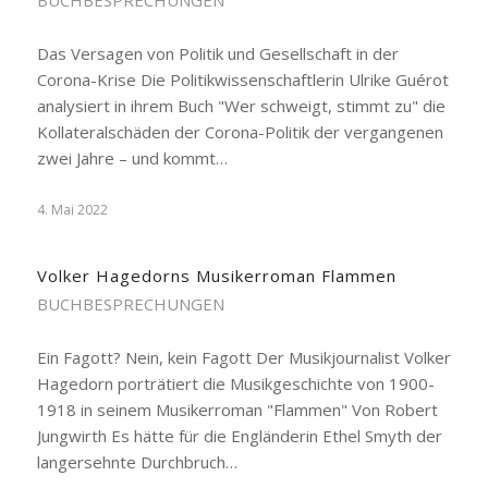
BUCHBESPRECHUNGEN
Das Versagen von Politik und Gesellschaft in der
Corona-Krise Die Politikwissenschaftlerin Ulrike Guérot
analysiert in ihrem Buch "Wer schweigt, stimmt zu" die
Kollateralschäden der Corona-Politik der vergangenen
zwei Jahre – und kommt…
4. Mai 2022
Volker Hagedorns Musikerroman Flammen
BUCHBESPRECHUNGEN
Ein Fagott? Nein, kein Fagott Der Musikjournalist Volker
Hagedorn porträtiert die Musikgeschichte von 1900-
1918 in seinem Musikerroman "Flammen" Von Robert
Jungwirth Es hätte für die Engländerin Ethel Smyth der
langersehnte Durchbruch…