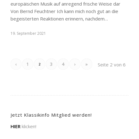
europäischen Musik auf anregend frische Weise dar
Von Bernd Feuchtner Ich kann mich noch gut an die
begeisterten Reaktionen erinnern, nachdem…
19. September 2021
‹
1
3
4
›
»
Seite 2 von 6
2
Jetzt Klassikinfo Mitglied werden!
HIER
klicken!