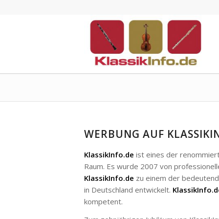
WERBUNG AUF KLASSIKI
KlassikInfo.de
ist eines der renommiert
Raum. Es wurde 2007 von professionelle
KlassikInfo.de
zu einem der bedeutends
in Deutschland entwickelt.
KlassikInfo.d
kompetent.