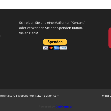
Schreiben Sie uns eine Mail unter "Kontakt"
oder verwenden Sie den Spenden-Button.
Vielen Dank!
en,
 vorbehalten. | webagentur
kultur-design.com
WERB
Powered by
DigiMember