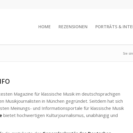
HOME
REZENSIONEN
PORTRÄTS & INTE
Sie si
NFO
esten Magazine für klassische Musik im deutschsprachigen
n Musikjournalisten in München gegründet. Seitdem hat sich
ten Meinungs- und Informationsportale für klassische Musik
e
bietet hochwertigen Kulturjournalismus, unabhängig und