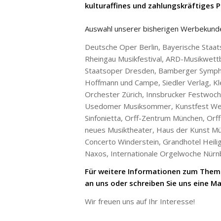
kulturaffines und zahlungskräftiges 
Auswahl unserer bisherigen Werbekund
Deutsche Oper Berlin, Bayerische Staat
Rheingau Musikfestival, ARD-Musikwett
Staatsoper Dresden, Bamberger Symphon
Hoffmann und Campe, Siedler Verlag, Kle
Orchester Zürich, Innsbrucker Festwoch
Usedomer Musiksommer, Kunstfest Weim
Sinfonietta, Orff-Zentrum München, Orff
neues Musiktheater, Haus der Kunst Mün
Concerto Winderstein, Grandhotel Heil
Naxos, Internationale Orgelwoche Nür
Für weitere Informationen zum Thema
an uns oder schreiben Sie uns eine Mai
Wir freuen uns auf Ihr Interesse!