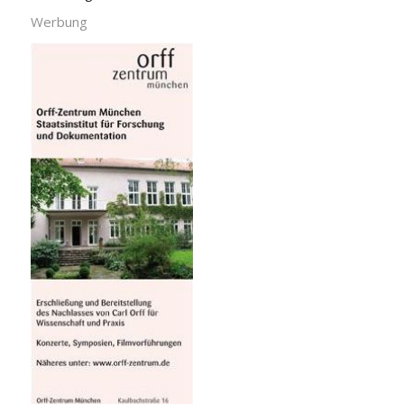
Werbung