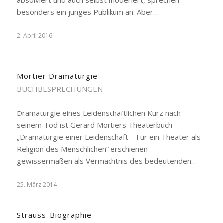
absolviert und auch selbst moderiert, sprechen
besonders ein junges Publikum an. Aber…
2. April 2016
Mortier Dramaturgie
BUCHBESPRECHUNGEN
Dramaturgie eines Leidenschaftlichen Kurz nach
seinem Tod ist Gerard Mortiers Theaterbuch
„Dramaturgie einer Leidenschaft – Für ein Theater als
Religion des Menschlichen“ erschienen –
gewissermaßen als Vermächtnis des bedeutenden…
25. März 2014
Strauss-Biographie