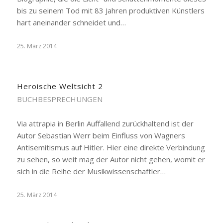
bis zu seinem Tod mit 83 Jahren produktiven Künstlers
hart aneinander schneidet und…
25. März 2014
Heroische Weltsicht 2
BUCHBESPRECHUNGEN
Via attrapia in Berlin Auffallend zurückhaltend ist der
Autor Sebastian Werr beim Einfluss von Wagners
Antisemitismus auf Hitler. Hier eine direkte Verbindung
zu sehen, so weit mag der Autor nicht gehen, womit er
sich in die Reihe der Musikwissenschaftler…
25. März 2014