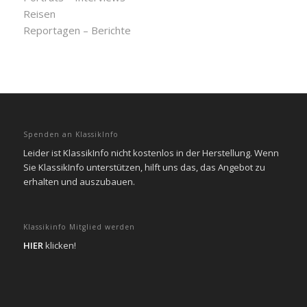
Reisen
Reportagen – Berichte
Spenden an KlassikInfo
Leider ist KlassikInfo nicht kostenlos in der Herstellung. Wenn
Sie KlassikInfo unterstützen, hilft uns das, das Angebot zu
erhalten und auszubauen.
Klassikinfo Mitglied werden
HIER
klicken!