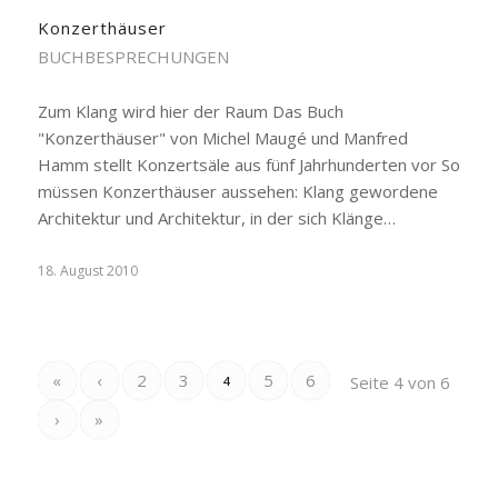
Konzerthäuser
BUCHBESPRECHUNGEN
Zum Klang wird hier der Raum Das Buch
"Konzerthäuser" von Michel Maugé und Manfred
Hamm stellt Konzertsäle aus fünf Jahrhunderten vor So
müssen Konzerthäuser aussehen: Klang gewordene
Architektur und Architektur, in der sich Klänge…
18. August 2010
«
‹
2
3
5
6
Seite 4 von 6
4
›
»