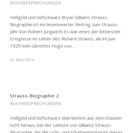
BUCHBESPRECHUNGEN
Hellgold und tiefschwarz Bryan Gilliams Strauss-
Biographie ist ein lesenswerter Beitrag zum Strauss-
Jahr Von Robert Jungwirth Es war eines der bittersten
Ereignisse im Leben des Richard Strauss, als im Juni
1929 sein Librettist Hugo von…
25. März 2014
Strauss-Biographie 2
BUCHBESPRECHUNGEN
Hellgold und tiefschwarz Man kommt aus dem Staunen
nicht heraus, bei der Lektüre von Gilliams Strauss-
Biographie, die die Licht- und Schattenmomente dieses