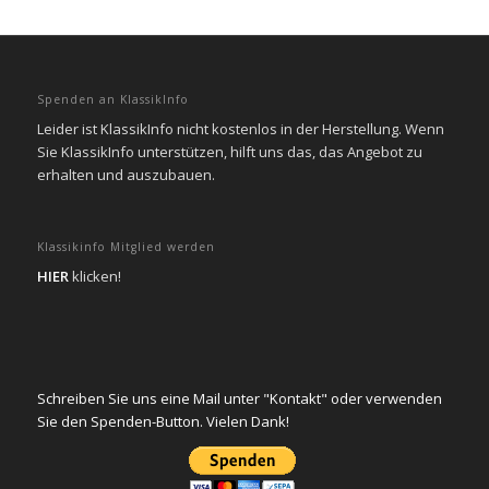
Spenden an KlassikInfo
Leider ist KlassikInfo nicht kostenlos in der Herstellung. Wenn
Sie KlassikInfo unterstützen, hilft uns das, das Angebot zu
erhalten und auszubauen.
Klassikinfo Mitglied werden
HIER
klicken!
Schreiben Sie uns eine Mail unter "Kontakt" oder verwenden
Sie den Spenden-Button. Vielen Dank!