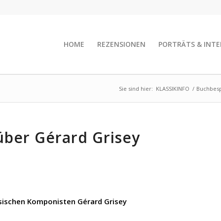
HOME
REZENSIONEN
PORTRÄTS & INTE
Sie sind hier:
KLASSIKINFO
/
Buchbes
über Gérard Grisey
ösischen Komponisten Gérard Grisey