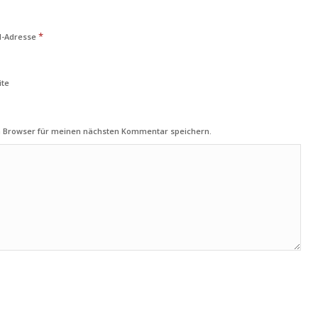
*
l-Adresse
ite
m Browser für meinen nächsten Kommentar speichern.