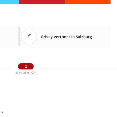
Grisey vertanzt in Salzburg
0
KOMMENTARE
*
e