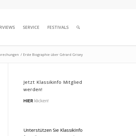
RVIEWS
SERVICE
FESTIVALS
prechungen
/
Erste Biographie über Gérard Grisey
Jetzt Klassikinfo Mitglied
werden!
HIER
klicken!
Unterstützen Sie KlassikInfo