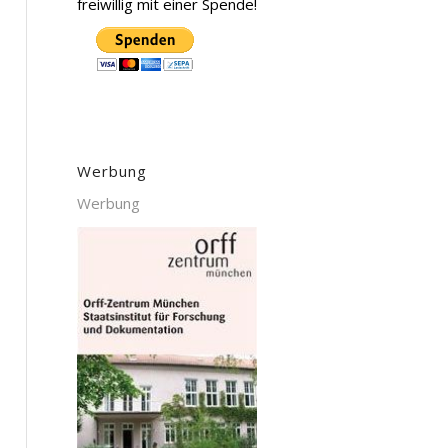
freiwillig mit einer Spende!
Werbung
Werbung