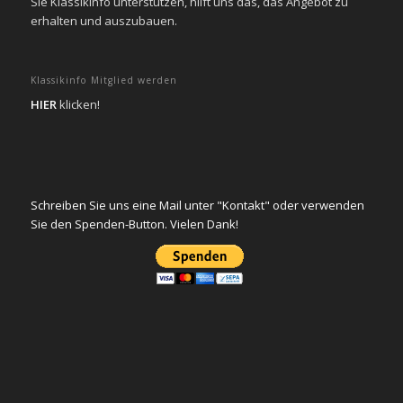
Sie KlassikInfo unterstützen, hilft uns das, das Angebot zu
erhalten und auszubauen.
Klassikinfo Mitglied werden
HIER
klicken!
Schreiben Sie uns eine Mail unter "Kontakt" oder verwenden
Sie den Spenden-Button. Vielen Dank!