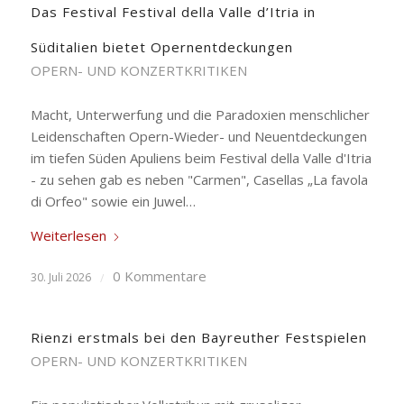
Das Festival Festival della Valle d’Itria in
Süditalien bietet Opernentdeckungen
OPERN- UND KONZERTKRITIKEN
Macht, Unterwerfung und die Paradoxien menschlicher
Leidenschaften Opern-Wieder- und Neuentdeckungen
im tiefen Süden Apuliens beim Festival della Valle d'Itria
- zu sehen gab es neben "Carmen", Casellas „La favola
di Orfeo" sowie ein Juwel…
Weiterlesen
0 Kommentare
30. Juli 2026
/
Rienzi erstmals bei den Bayreuther Festspielen
OPERN- UND KONZERTKRITIKEN