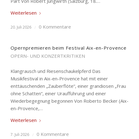
Pärt Von Robert Jungwirth (Salzburg, 18.…
Weiterlesen
0 Kommentare
20. Juli 2026
/
Opernpremieren beim Festival Aix-en-Provence
OPERN- UND KONZERTKRITIKEN
Klangrausch und Riesenschaukelpferd Das
Musikfestival in Aix-en-Provence hat mit einer
enttäuschenden „Zauberflöte“, einer grandiosen „Frau
ohne Schatten“, einer Uraufführung und einer
Wiederbegegnung begonnen Von Roberto Becker (Aix-
en-Provence,…
Weiterlesen
0 Kommentare
7. Juli 2026
/