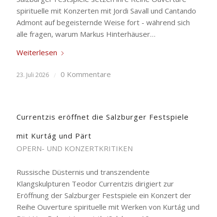
spirituelle mit Konzerten mit Jordi Savall und Cantando
Admont auf begeisternde Weise fort - während sich
alle fragen, warum Markus Hinterhäuser…
Weiterlesen
0 Kommentare
23. Juli 2026
/
Currentzis eröffnet die Salzburger Festspiele
mit Kurtág und Pärt
OPERN- UND KONZERTKRITIKEN
Russische Düsternis und transzendente
Klangskulpturen Teodor Currentzis dirigiert zur
Eröffnung der Salzburger Festspiele ein Konzert der
Reihe Ouverture spirituelle mit Werken von Kurtág und