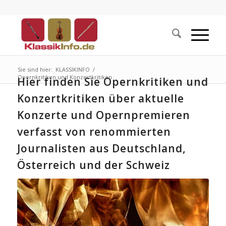
Sie sind hier:
KLASSIKINFO
/
Opernkritiken und Konzertkritiken
Hier finden Sie Opernkritiken und
Konzertkritiken über aktuelle
Konzerte und Opernpremieren
verfasst von renommierten
Journalisten aus Deutschland,
Österreich und der Schweiz