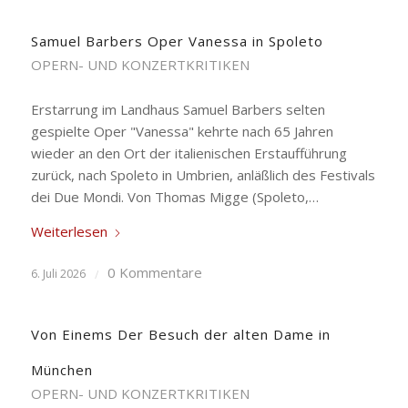
Samuel Barbers Oper Vanessa in Spoleto
OPERN- UND KONZERTKRITIKEN
Erstarrung im Landhaus Samuel Barbers selten
gespielte Oper "Vanessa" kehrte nach 65 Jahren
wieder an den Ort der italienischen Erstaufführung
zurück, nach Spoleto in Umbrien, anläßlich des Festivals
dei Due Mondi. Von Thomas Migge (Spoleto,…
Weiterlesen
0 Kommentare
6. Juli 2026
/
Von Einems Der Besuch der alten Dame in
München
OPERN- UND KONZERTKRITIKEN