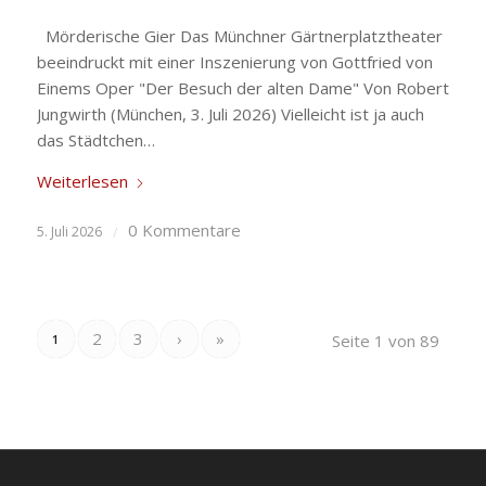
Mörderische Gier Das Münchner Gärtnerplatztheater
beeindruckt mit einer Inszenierung von Gottfried von
Einems Oper "Der Besuch der alten Dame" Von Robert
Jungwirth (München, 3. Juli 2026) Vielleicht ist ja auch
das Städtchen…
Weiterlesen
0 Kommentare
5. Juli 2026
/
2
3
›
»
Seite 1 von 89
1