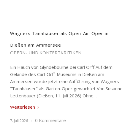
Wagners Tannhäuser als Open-Air-Oper in
Dießen am Ammersee
OPERN- UND KONZERTKRITIKEN
Ein Hauch von Glyndebourne bei Carl Orff Auf dem
Gelände des Carl-Orff-Museums in Dießen am
Ammersee wurde jetzt eine Aufführung von Wagners
"Tannhäuser" als Garten-Oper gewuchtet Von Susanne
Lettenbauer (Dießen, 11. Juli 2026) Ohne…
Weiterlesen
0 Kommentare
7. Juli 2026
/