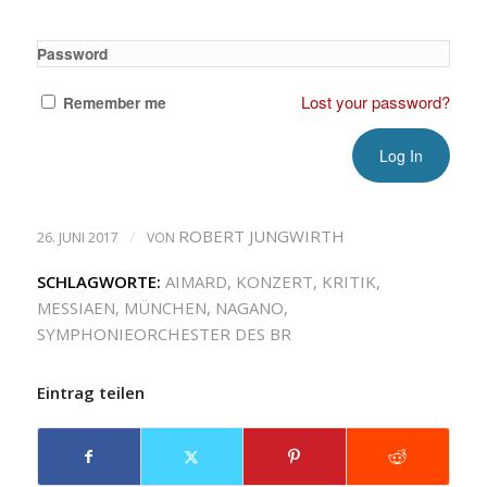
Password
Lost your password?
Remember me
/
ROBERT JUNGWIRTH
26. JUNI 2017
VON
SCHLAGWORTE:
AIMARD
,
KONZERT
,
KRITIK
,
MESSIAEN
,
MÜNCHEN
,
NAGANO
,
SYMPHONIEORCHESTER DES BR
Eintrag teilen