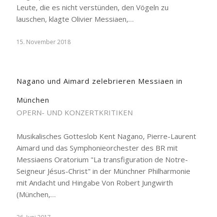
Leute, die es nicht verstünden, den Vögeln zu
lauschen, klagte Olivier Messiaen,…
15. November 2018
Nagano und Aimard zelebrieren Messiaen in
München
OPERN- UND KONZERTKRITIKEN
Musikalisches Gotteslob Kent Nagano, Pierre-Laurent
Aimard und das Symphonieorchester des BR mit
Messiaens Oratorium "La transfiguration de Notre-
Seigneur Jésus-Christ" in der Münchner Philharmonie
mit Andacht und Hingabe Von Robert Jungwirth
(München,…