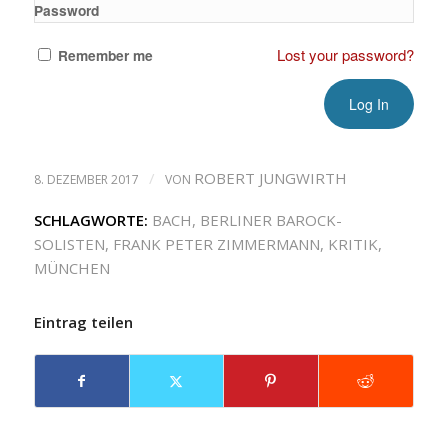
Password
Lost your password?
Remember me
/
ROBERT JUNGWIRTH
8. DEZEMBER 2017
VON
SCHLAGWORTE:
BACH
,
BERLINER BAROCK-
SOLISTEN
,
FRANK PETER ZIMMERMANN
,
KRITIK
,
MÜNCHEN
Eintrag teilen