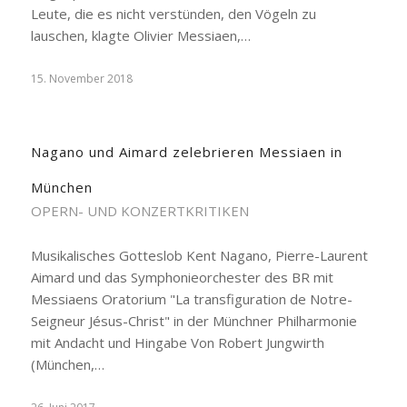
Leute, die es nicht verstünden, den Vögeln zu
lauschen, klagte Olivier Messiaen,…
15. November 2018
Nagano und Aimard zelebrieren Messiaen in
München
OPERN- UND KONZERTKRITIKEN
Musikalisches Gotteslob Kent Nagano, Pierre-Laurent
Aimard und das Symphonieorchester des BR mit
Messiaens Oratorium "La transfiguration de Notre-
Seigneur Jésus-Christ" in der Münchner Philharmonie
mit Andacht und Hingabe Von Robert Jungwirth
(München,…