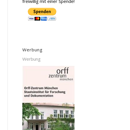
freiwillig mit einer Spende!
Werbung
Werbung