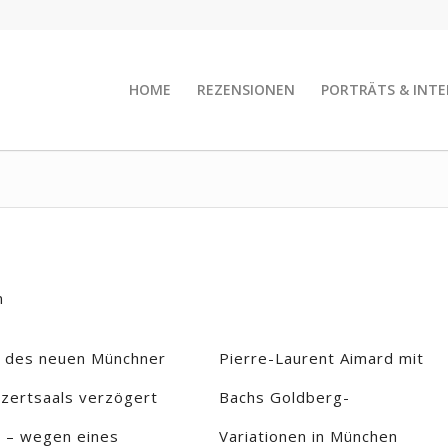
HOME
REZENSIONEN
PORTRÄTS & INTE
n
 des neuen Münchner
Pierre-Laurent Aimard mit
zertsaals verzögert
Bachs Goldberg-
h – wegen eines
Variationen in München