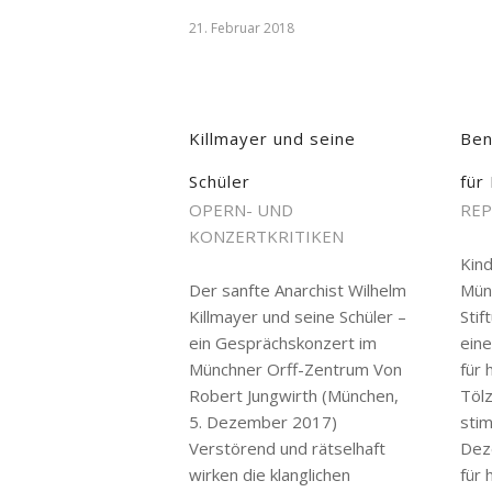
21. Februar 2018
Killmayer und seine
Ben
Schüler
für
OPERN- UND
REP
KONZERTKRITIKEN
Kind
Der sanfte Anarchist Wilhelm
Mün
Killmayer und seine Schüler –
Stif
ein Gesprächskonzert im
ein
Münchner Orff-Zentrum Von
für 
Robert Jungwirth (München,
Tölz
5. Dezember 2017)
stim
Verstörend und rätselhaft
Dez
wirken die klanglichen
für