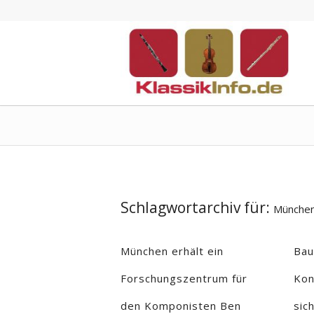
Schlagwortarchiv für:
Münche
München erhält ein
Bau
Forschungszentrum für
Kon
den Komponisten Ben
sic