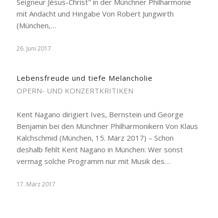
Seigneur Jésus-Christ" in der Münchner Philharmonie
mit Andacht und Hingabe Von Robert Jungwirth
(München,…
26. Juni 2017
Lebensfreude und tiefe Melancholie
OPERN- UND KONZERTKRITIKEN
Kent Nagano dirigiert Ives, Bernstein und George
Benjamin bei den Münchner Philharmonikern Von Klaus
Kalchschmid (München, 15. März 2017) – Schon
deshalb fehlt Kent Nagano in München: Wer sonst
vermag solche Programm nur mit Musik des…
17. März 2017