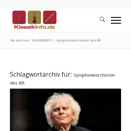
Sie sind hier:
KLASSIKINFO
/
Symphonieorchester des BR
Schlagwortarchiv für:
Symphonieorchester
des BR