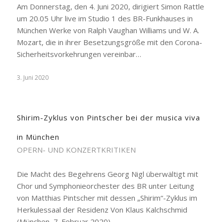
Am Donnerstag, den 4. Juni 2020, dirigiert Simon Rattle
um 20.05 Uhr live im Studio 1 des BR-Funkhauses in
München Werke von Ralph Vaughan Williams und W. A.
Mozart, die in ihrer Besetzungsgröße mit den Corona-
Sicherheitsvorkehrungen vereinbar…
3. Juni 2020
Shirim-Zyklus von Pintscher bei der musica viva
in München
OPERN- UND KONZERTKRITIKEN
Die Macht des Begehrens Georg Nigl überwältigt mit
Chor und Symphonieorchester des BR unter Leitung
von Matthias Pintscher mit dessen „Shirim“-Zyklus im
Herkulessaal der Residenz Von Klaus Kalchschmid
(München, 7. Februar 2020).…