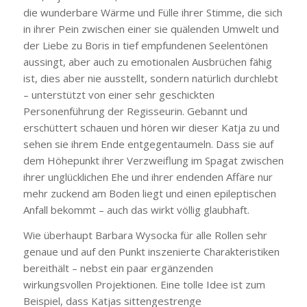
die wunderbare Wärme und Fülle ihrer Stimme, die sich
in ihrer Pein zwischen einer sie quälenden Umwelt und
der Liebe zu Boris in tief empfundenen Seelentönen
aussingt, aber auch zu emotionalen Ausbrüchen fähig
ist, dies aber nie ausstellt, sondern natürlich durchlebt
– unterstützt von einer sehr geschickten
Personenführung der Regisseurin. Gebannt und
erschüttert schauen und hören wir dieser Katja zu und
sehen sie ihrem Ende entgegentaumeln. Dass sie auf
dem Höhepunkt ihrer Verzweiflung im Spagat zwischen
ihrer unglücklichen Ehe und ihrer endenden Affäre nur
mehr zuckend am Boden liegt und einen epileptischen
Anfall bekommt – auch das wirkt völlig glaubhaft.
Wie überhaupt Barbara Wysocka für alle Rollen sehr
genaue und auf den Punkt inszenierte Charakteristiken
bereithält – nebst ein paar ergänzenden
wirkungsvollen Projektionen. Eine tolle Idee ist zum
Beispiel, dass Katjas sittengestrenge