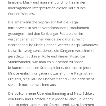
Janaceks Musik und man sieht und hört es in der
überragenden Interpretation dieser Rolle durch
Corinne Winters.
Die amerikanische Sopranistin hat die Katja
mittlerweile in sechs verschiedenen Produktionen
gesungen – bei den Salzburger Festspielen im
vergangenen Sommer wurde sie dafür zurecht
international bejubelt. Corinne Winters Katja Kabanowa
ist schlichtweg sensationell, die Sängerin verschmilzt
geradezu mit dieser Rolle und dieser Musik. Ein
Stimmwunder, wie man es nur selten zu hören
bekommt, und eine Schauspielerin, der man in jeder
Minute einfach nur gebannt zusieht. Ihre Katja ist ein
Ereignis, singulär und überwältigend – und dann sieht
sie auch noch umwerfend aus.
Die vollkommene Übereinstimmung und Natürlichkeit
von Musik und Darstellung in jeder Nuance, in jedem
Ton, in jeder Geste, sind faszinierend. Dazu kommen