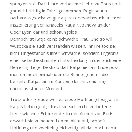
springen soll. Da ist ihre verbotene Liebe zu Boris noch
gar nicht richtig in Fahrt gekommen. Regisseurin
Barbara Wysocka zeigt Katjas Todessehnsucht in ihrer
Inszenierung von Janaceks Katja Kabanova an der
Oper Lyon klar und schonungslos.
Dennoch ist Katja keine schwache Frau. Und so will
Wysocka sie auch verstanden wissen. Ihr Freitod sei
nicht Eingeständnis ihrer Schwäche, sondern Ergebnis
einer selbstbestimmten Entscheidung, in der auch eine
Befreiung liege. Deshalb darf Katja hier am Ende post
mortem noch einmal über die Bühne gehen – die
befreite Katja…ein im Kontext der Inszenierung
durchaus starker Moment.
Trotz oder gerade weil es diese Hoffnungslosigkeit in
Katjas Leben gibt, stürzt sie sich in die verbotene
Liebe wie eine Ertrinkende. In den Armen von Boris
erwacht sie zu neuem Leben, blüht auf, schöpft
Hoffnung und zweifelt gleichzeitig. All das hört man in