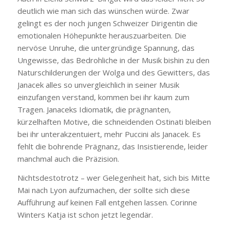
deutlich wie man sich das wünschen würde. Zwar
gelingt es der noch jungen Schweizer Dirigentin die
emotionalen Höhepunkte herauszuarbeiten. Die
nervöse Unruhe, die untergründige Spannung, das
Ungewisse, das Bedrohliche in der Musik bishin zu den
Naturschilderungen der Wolga und des Gewitters, das
Janacek alles so unvergleichlich in seiner Musik
einzufangen verstand, kommen bei ihr kaum zum
Tragen. Janaceks Idiomatik, die prägnanten,
kürzelhaften Motive, die schneidenden Ostinati bleiben
bei ihr unterakzentuiert, mehr Puccini als Janacek. Es
fehlt die bohrende Prägnanz, das Insistierende, leider
manchmal auch die Präzision.
Nichtsdestotrotz – wer Gelegenheit hat, sich bis Mitte
Mai nach Lyon aufzumachen, der sollte sich diese
Aufführung auf keinen Fall entgehen lassen. Corinne
Winters Katja ist schon jetzt legendär.