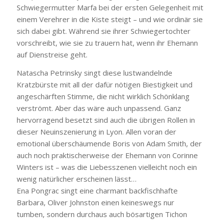
Schwiegermutter Marfa bei der ersten Gelegenheit mit
einem Verehrer in die Kiste steigt – und wie ordinär sie
sich dabei gibt. Während sie ihrer Schwiegertochter
vorschreibt, wie sie zu trauern hat, wenn ihr Ehemann
auf Dienstreise geht.
Natascha Petrinsky singt diese lustwandelnde
Kratzbürste mit all der dafür nötigen Biestigkeit und
angeschärften Stimme, die nicht wirklich Schönklang
verströmt. Aber das wäre auch unpassend. Ganz
hervorragend besetzt sind auch die übrigen Rollen in
dieser Neuinszenierung in Lyon. Allen voran der
emotional überschäumende Boris von Adam Smith, der
auch noch praktischerweise der Ehemann von Corinne
Winters ist – was die Liebesszenen vielleicht noch ein
wenig natürlicher erscheinen lässt…
Ena Pongrac singt eine charmant backfischhafte
Barbara, Oliver Johnston einen keineswegs nur
tumben, sondern durchaus auch bösartigen Tichon