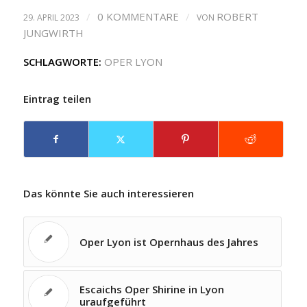
/
0 KOMMENTARE
/
ROBERT
29. APRIL 2023
VON
JUNGWIRTH
SCHLAGWORTE:
OPER LYON
Eintrag teilen
Das könnte Sie auch interessieren
Oper Lyon ist Opernhaus des Jahres
Escaichs Oper Shirine in Lyon
uraufgeführt