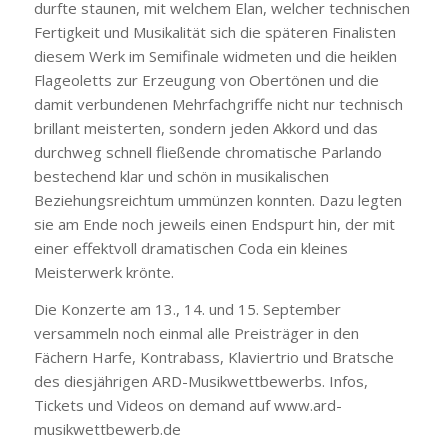
durfte staunen, mit welchem Elan, welcher technischen
Fertigkeit und Musikalität sich die späteren Finalisten
diesem Werk im Semifinale widmeten und die heiklen
Flageoletts zur Erzeugung von Obertönen und die
damit verbundenen Mehrfachgriffe nicht nur technisch
brillant meisterten, sondern jeden Akkord und das
durchweg schnell fließende chromatische Parlando
bestechend klar und schön in musikalischen
Beziehungsreichtum ummünzen konnten. Dazu legten
sie am Ende noch jeweils einen Endspurt hin, der mit
einer effektvoll dramatischen Coda ein kleines
Meisterwerk krönte.
Die Konzerte am 13., 14. und 15. September
versammeln noch einmal alle Preisträger in den
Fächern Harfe, Kontrabass, Klaviertrio und Bratsche
des diesjährigen ARD-Musikwettbewerbs. Infos,
Tickets und Videos on demand auf www.ard-
musikwettbewerb.de