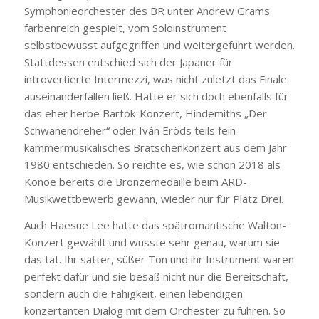
Symphonieorchester des BR unter Andrew Grams
farbenreich gespielt, vom Soloinstrument
selbstbewusst aufgegriffen und weitergeführt werden.
Stattdessen entschied sich der Japaner für
introvertierte Intermezzi, was nicht zuletzt das Finale
auseinanderfallen ließ. Hätte er sich doch ebenfalls für
das eher herbe Bartók-Konzert, Hindemiths „Der
Schwanendreher“ oder Iván Eröds teils fein
kammermusikalisches Bratschenkonzert aus dem Jahr
1980 entschieden. So reichte es, wie schon 2018 als
Konoe bereits die Bronzemedaille beim ARD-
Musikwettbewerb gewann, wieder nur für Platz Drei.
Auch Haesue Lee hatte das spätromantische Walton-
Konzert gewählt und wusste sehr genau, warum sie
das tat. Ihr satter, süßer Ton und ihr Instrument waren
perfekt dafür und sie besaß nicht nur die Bereitschaft,
sondern auch die Fähigkeit, einen lebendigen
konzertanten Dialog mit dem Orchester zu führen. So