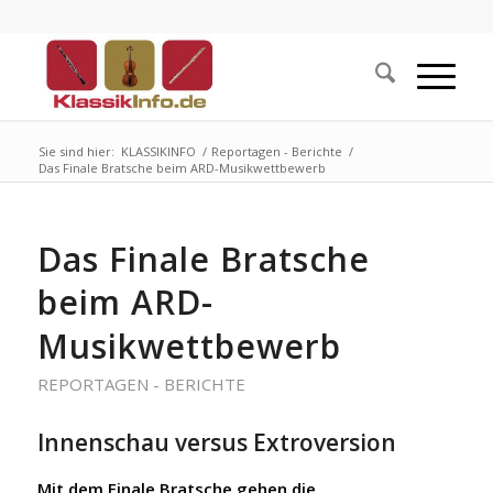
Sie sind hier:
KLASSIKINFO
/
Reportagen - Berichte
/
Das Finale Bratsche beim ARD-Musikwettbewerb
Das Finale Bratsche
beim ARD-
Musikwettbewerb
REPORTAGEN - BERICHTE
Innenschau versus Extroversion
Mit dem Finale Bratsche gehen die