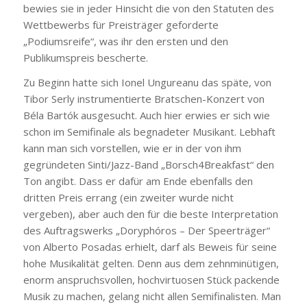
bewies sie in jeder Hinsicht die von den Statuten des
Wettbewerbs für Preisträger geforderte
„Podiumsreife“, was ihr den ersten und den
Publikumspreis bescherte.
Zu Beginn hatte sich Ionel Ungureanu das späte, von
Tibor Serly instrumentierte Bratschen-Konzert von
Béla Bartók ausgesucht. Auch hier erwies er sich wie
schon im Semifinale als begnadeter Musikant. Lebhaft
kann man sich vorstellen, wie er in der von ihm
gegründeten Sinti/Jazz-Band „Borsch4Breakfast“ den
Ton angibt. Dass er dafür am Ende ebenfalls den
dritten Preis errang (ein zweiter wurde nicht
vergeben), aber auch den für die beste Interpretation
des Auftragswerks „Doryphóros – Der Speerträger“
von Alberto Posadas erhielt, darf als Beweis für seine
hohe Musikalität gelten. Denn aus dem zehnminütigen,
enorm anspruchsvollen, hochvirtuosen Stück packende
Musik zu machen, gelang nicht allen Semifinalisten. Man