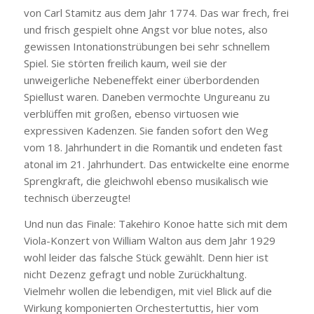
von Carl Stamitz aus dem Jahr 1774. Das war frech, frei
und frisch gespielt ohne Angst vor blue notes, also
gewissen Intonationstrübungen bei sehr schnellem
Spiel. Sie störten freilich kaum, weil sie der
unweigerliche Nebeneffekt einer überbordenden
Spiellust waren. Daneben vermochte Ungureanu zu
verblüffen mit großen, ebenso virtuosen wie
expressiven Kadenzen. Sie fanden sofort den Weg
vom 18. Jahrhundert in die Romantik und endeten fast
atonal im 21. Jahrhundert. Das entwickelte eine enorme
Sprengkraft, die gleichwohl ebenso musikalisch wie
technisch überzeugte!
Und nun das Finale: Takehiro Konoe hatte sich mit dem
Viola-Konzert von William Walton aus dem Jahr 1929
wohl leider das falsche Stück gewählt. Denn hier ist
nicht Dezenz gefragt und noble Zurückhaltung.
Vielmehr wollen die lebendigen, mit viel Blick auf die
Wirkung komponierten Orchestertuttis, hier vom