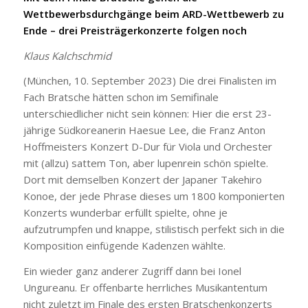
Wettbewerbsdurchgänge beim ARD-Wettbewerb zu
Ende – drei Preisträgerkonzerte folgen noch
Klaus Kalchschmid
(München, 10. September 2023) Die drei Finalisten im
Fach Bratsche hätten schon im Semifinale
unterschiedlicher nicht sein können: Hier die erst 23-
jährige Südkoreanerin Haesue Lee, die Franz Anton
Hoffmeisters Konzert D-Dur für Viola und Orchester
mit (allzu) sattem Ton, aber lupenrein schön spielte.
Dort mit demselben Konzert der Japaner Takehiro
Konoe, der jede Phrase dieses um 1800 komponierten
Konzerts wunderbar erfüllt spielte, ohne je
aufzutrumpfen und knappe, stilistisch perfekt sich in die
Komposition einfügende Kadenzen wählte.
Ein wieder ganz anderer Zugriff dann bei Ionel
Ungureanu. Er offenbarte herrliches Musikantentum
nicht zuletzt im Finale des ersten Bratschenkonzerts