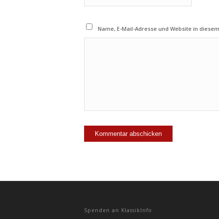
Name, E-Mail-Adresse und Website in diese
Spenden an KlassikInfo