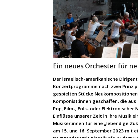
Ein neues Orchester für n
Der israelisch-amerikanische Dirigen
Konzertprogramme nach zwei Prinzipie
gespielten Stücke Neukompositionen 
Komponist:innen geschaffen, die aus
Pop, Film-, Folk- oder Elektronisch
Einflüsse unserer Zeit in ihre Musik 
Musiker:innen für eine „lebendige Zu
am 15. und 16. September 2023 mit e
Im Interview mit KlassikInfo erklärt 