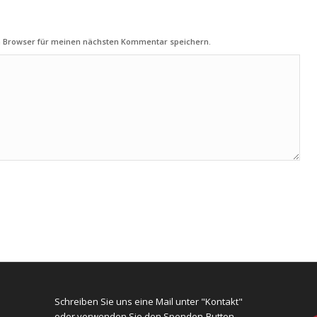
m Browser für meinen nächsten Kommentar speichern.
Schreiben Sie uns eine Mail unter "Kontakt"
oder verwenden Sie den Spenden-Button.