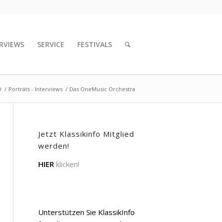
RVIEWS
SERVICE
FESTIVALS
O
/
Porträts - Interviews
/
Das OneMusic Orchestra
Jetzt Klassikinfo Mitglied
werden!
HIER
klicken!
Unterstützen Sie KlassikInfo