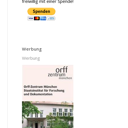
freiwillig mit einer Spende!
Werbung
Werbung