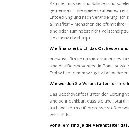
Kammermusiker und Solisten und spielen
gemeinsam – sie spielen auf ein extre
Entdeckung und nach Veränderung. Ich s
all misfits“ – Menschen die oft mit ihrer
sind oder zumindest nicht vollständig zu
Geschenk überhaupt.
Wie finanziert sich das Orchester und
oneMusic firmiert als internationales O
sind das Beethovenfest in Bonn, sowie 
Frohwitter, denen wir ganz besonderen 
Wie werden Sie Veranstalter für Ihre
Das Beethovenfest unter der Leitung vo
sind sehr dankbar, dass sie und „Starth
auch weiterhin auf Interesse stoßen w
vor sich hat.
Vor allem sind ja die Veranstalter da