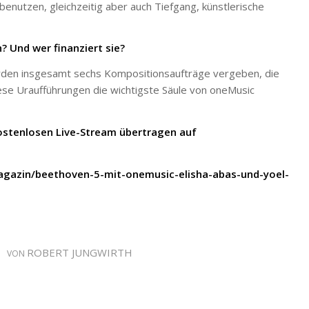
benutzen, gleichzeitig aber auch Tiefgang, künstlerische
 Und wer finanziert sie?
rden insgesamt sechs Kompositionsaufträge vergeben, die
ese Uraufführungen die wichtigste Säule von oneMusic
kostenlosen Live-Stream übertragen auf
gazin/beethoven-5-mit-onemusic-elisha-abas-und-yoel-
ROBERT JUNGWIRTH
VON