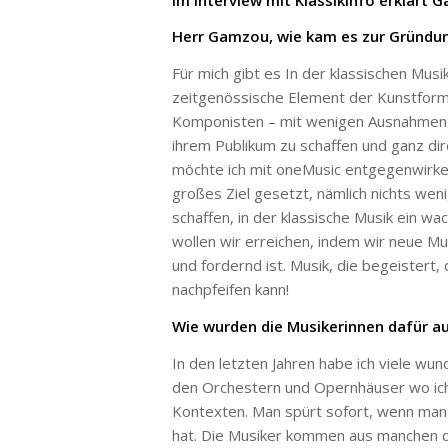
Herr Gamzou, wie kam es zur Gründu
Für mich gibt es In der klassischen Musi
zeitgenössische Element der Kunstform 
Komponisten – mit wenigen Ausnahmen –
ihrem Publikum zu schaffen und ganz dir
möchte ich mit oneMusic entgegenwirken
großes Ziel gesetzt, nämlich nichts wen
schaffen, in der klassische Musik ein w
wollen wir erreichen, indem wir neue Musi
und fordernd ist. Musik, die begeistert, 
nachpfeifen kann!
Wie wurden die Musikerinnen dafür a
In den letzten Jahren habe ich viele wu
den Orchestern und Opernhäuser wo ich 
Kontexten. Man spürt sofort, wenn ma
hat. Die Musiker kommen aus manchen de