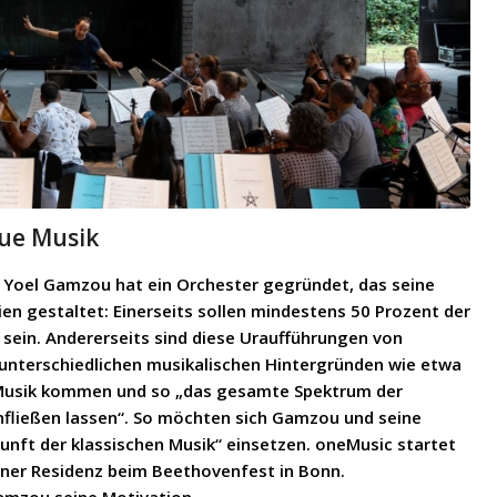
eue Musik
t Yoel Gamzou hat ein Orchester gegründet, das seine
n gestaltet: Einerseits sollen mindestens 50 Prozent der
sein. Andererseits sind diese Uraufführungen von
 unterschiedlichen musikalischen Hintergründen wie etwa
er Musik kommen und so „das gesamte Spektrum der
einfließen lassen“. So möchten sich Gamzou und seine
kunft der klassischen Musik“ einsetzen. oneMusic startet
iner Residenz beim Beethovenfest in Bonn.
Gamzou seine Motivation.