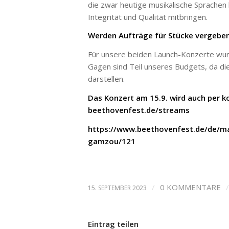
die zwar heutige musikalische Sprachen 
Integrität und Qualität mitbringen.
Werden Aufträge für Stücke vergeben?
Für unsere beiden Launch-Konzerte wu
Gagen sind Teil unseres Budgets, da di
darstellen.
Das Konzert am 15.9. wird auch per 
beethovenfest.de/streams
https://www.beethovenfest.de/de/ma
gamzou/121
/
0 KOMMENTARE
/
15. SEPTEMBER 2023
Eintrag teilen