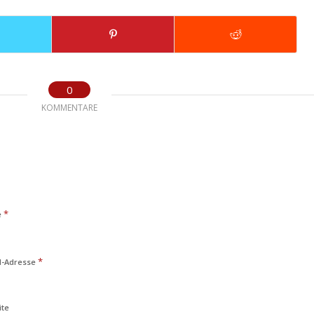
0
KOMMENTARE
*
e
*
l-Adresse
ite