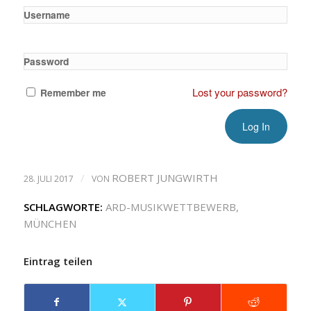
Username
Password
Lost your password?
Remember me
/
ROBERT JUNGWIRTH
28. JULI 2017
VON
SCHLAGWORTE:
ARD-MUSIKWETTBEWERB
,
MÜNCHEN
Eintrag teilen