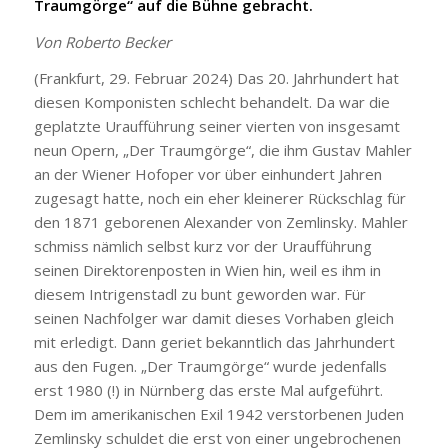
Traumgörge“ auf die Bühne gebracht.
Von Roberto Becker
(Frankfurt, 29. Februar 2024) Das 20. Jahrhundert hat
diesen Komponisten schlecht behandelt. Da war die
geplatzte Uraufführung seiner vierten von insgesamt
neun Opern, „Der Traumgörge“, die ihm Gustav Mahler
an der Wiener Hofoper vor über einhundert Jahren
zugesagt hatte, noch ein eher kleinerer Rückschlag für
den 1871 geborenen Alexander von Zemlinsky. Mahler
schmiss nämlich selbst kurz vor der Uraufführung
seinen Direktorenposten in Wien hin, weil es ihm in
diesem Intrigenstadl zu bunt geworden war. Für
seinen Nachfolger war damit dieses Vorhaben gleich
mit erledigt. Dann geriet bekanntlich das Jahrhundert
aus den Fugen. „Der Traumgörge“ wurde jedenfalls
erst 1980 (!) in Nürnberg das erste Mal aufgeführt.
Dem im amerikanischen Exil 1942 verstorbenen Juden
Zemlinsky schuldet die erst von einer ungebrochenen