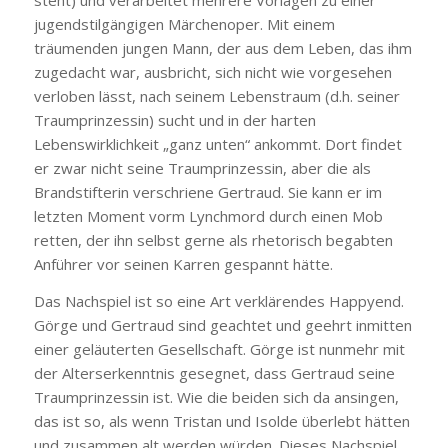
jugendstilgängigen Märchenoper. Mit einem
träumenden jungen Mann, der aus dem Leben, das ihm
zugedacht war, ausbricht, sich nicht wie vorgesehen
verloben lässt, nach seinem Lebenstraum (d.h. seiner
Traumprinzessin) sucht und in der harten
Lebenswirklichkeit „ganz unten“ ankommt. Dort findet
er zwar nicht seine Traumprinzessin, aber die als
Brandstifterin verschriene Gertraud. Sie kann er im
letzten Moment vorm Lynchmord durch einen Mob
retten, der ihn selbst gerne als rhetorisch begabten
Anführer vor seinen Karren gespannt hätte.
Das Nachspiel ist so eine Art verklärendes Happyend.
Görge und Gertraud sind geachtet und geehrt inmitten
einer geläuterten Gesellschaft. Görge ist nunmehr mit
der Alterserkenntnis gesegnet, dass Gertraud seine
Traumprinzessin ist. Wie die beiden sich da ansingen,
das ist so, als wenn Tristan und Isolde überlebt hätten
und zusammen alt werden würden. Dieses Nachspiel