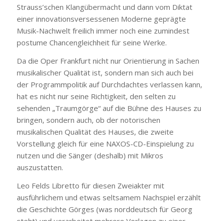
Strauss’schen Klangübermacht und dann vom Diktat
einer innovationsversessenen Moderne geprägte
Musik-Nachwelt freilich immer noch eine zumindest
postume Chancengleichheit für seine Werke.
Da die Oper Frankfurt nicht nur Orientierung in Sachen
musikalischer Qualität ist, sondern man sich auch bei
der Programmpolitik auf Durchdachtes verlassen kann,
hat es nicht nur seine Richtigkeit, den selten zu
sehenden „Traumgörge“ auf die Bühne des Hauses zu
bringen, sondern auch, ob der notorischen
musikalischen Qualität des Hauses, die zweite
Vorstellung gleich für eine NAXOS-CD-Einspielung zu
nutzen und die Sänger (deshalb) mit Mikros
auszustatten.
Leo Felds Libretto für diesen Zweiakter mit
ausführlichem und etwas seltsamem Nachspiel erzählt
die Geschichte Görges (was norddeutsch für Georg
steht) und verarbeitet mehrere Vorlagen zu einer