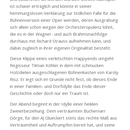
ist schwer erträglich und könnte in seiner
hemmungslosen Verklärung zur tödlichen Falle für die
Bühnenversion einer Oper werden, deren Ausgrabung
sich allein schon wegen der Orchesteropulenz lohnt,
die es in der Wagner- und auch Brahmsnachfolge
durchaus mit Richard Strauss aufnehmen kann, und
dabei zugleich in ihrer eigenen Originalität besteht.
Diese Klippe eines verkitschten Happyends umgeht
Regisseur Tilman Köhler in dem mit schmucken
Holzdielen ausgeschlagenen Bühnenkasten von Karoly
Risz. Er legt sich im Grunde nicht fest, ob dieses Ende
in einer Familien- und Dorfidylle das Ende dieser
Geschichte oder doch nur ein Traum ist.
Der Abend beginnt in der Idylle einer heiklen
Zweierbeziehung. Dem verträumten Büchernarr
Görge, für den AJ Glueckert stets das rechte Maß aus
Verträumtheit und Auftrumpfen bereit hat, und seine