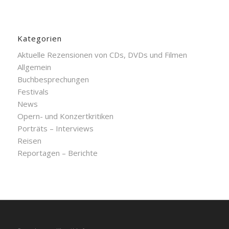
Kategorien
Aktuelle Rezensionen von CDs, DVDs und Filmen
Allgemein
Buchbesprechungen
Festivals
News
Opern- und Konzertkritiken
Porträts – Interviews
Reisen
Reportagen – Berichte