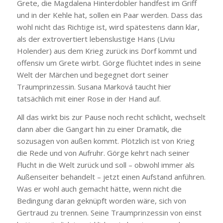
Grete, die Magdalena Hinterdobler handfest im Griff
und in der Kehle hat, sollen ein Paar werden. Dass das
wohl nicht das Richtige ist, wird spätestens dann klar,
als der extrovertiert lebenslustige Hans (Liviu
Holender) aus dem Krieg zurück ins Dorf kommt und
offensiv um Grete wirbt. Görge flüchtet indes in seine
Welt der Märchen und begegnet dort seiner
Traumprinzessin. Susana Marková taucht hier
tatsächlich mit einer Rose in der Hand auf.
All das wirkt bis zur Pause noch recht schlicht, wechselt
dann aber die Gangart hin zu einer Dramatik, die
sozusagen von außen kommt. Plötzlich ist von Krieg
die Rede und von Aufruhr. Görge kehrt nach seiner
Flucht in die Welt zurück und soll – obwohl immer als
Außenseiter behandelt – jetzt einen Aufstand anführen.
Was er wohl auch gemacht hätte, wenn nicht die
Bedingung daran geknüpft worden wäre, sich von
Gertraud zu trennen. Seine Traumprinzessin von einst