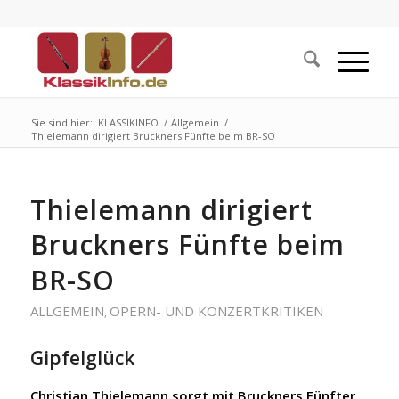
Sie sind hier:
KLASSIKINFO
/
Allgemein
/
Thielemann dirigiert Bruckners Fünfte beim BR-SO
Thielemann dirigiert
Bruckners Fünfte beim
BR-SO
ALLGEMEIN
OPERN- UND KONZERTKRITIKEN
,
Gipfelglück
Christian Thielemann sorgt mit Bruckners Fünfter