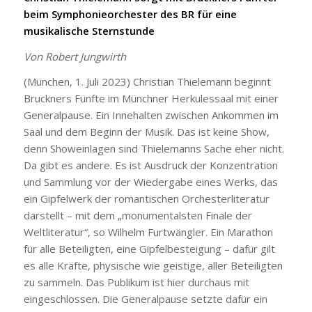
beim Symphonieorchester des BR für eine
musikalische Sternstunde
Von Robert Jungwirth
(München, 1. Juli 2023) Christian Thielemann beginnt
Bruckners Fünfte im Münchner Herkulessaal mit einer
Generalpause. Ein Innehalten zwischen Ankommen im
Saal und dem Beginn der Musik. Das ist keine Show,
denn Showeinlagen sind Thielemanns Sache eher nicht.
Da gibt es andere. Es ist Ausdruck der Konzentration
und Sammlung vor der Wiedergabe eines Werks, das
ein Gipfelwerk der romantischen Orchesterliteratur
darstellt – mit dem „monumentalsten Finale der
Weltliteratur“, so Wilhelm Furtwängler. Ein Marathon
für alle Beteiligten, eine Gipfelbesteigung – dafür gilt
es alle Kräfte, physische wie geistige, aller Beteiligten
zu sammeln. Das Publikum ist hier durchaus mit
eingeschlossen. Die Generalpause setzte dafür ein