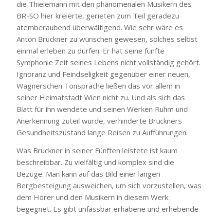
die Thielemann mit den phänomenalen Musikern des
BR-SO hier kreierte, gerieten zum Teil geradezu
atemberaubend überwältigend. Wie sehr wäre es
Anton Bruckner zu wünschen gewesen, solches selbst
einmal erleben zu dürfen. Er hat seine fünfte
Symphonie Zeit seines Lebens nicht vollständig gehört.
Ignoranz und Feindseligkeit gegenüber einer neuen,
Wagnerschen Tonsprache ließen das vor allem in
seiner Heimatstadt Wien nicht zu. Und als sich das
Blatt für ihn wendete und seinen Werken Ruhm und
Anerkennung zuteil wurde, verhinderte Bruckners
Gesundheitszustand lange Reisen zu Aufführungen.
Was Bruckner in seiner Fünften leistete ist kaum
beschreibbar. Zu vielfältig und komplex sind die
Bezüge. Man kann auf das Bild einer langen
Bergbesteigung ausweichen, um sich vorzustellen, was
dem Hörer und den Musikern in diesem Werk
begegnet. Es gibt unfassbar erhabene und erhebende