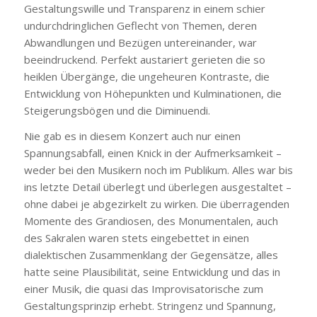
Gestaltungswille und Transparenz in einem schier
undurchdringlichen Geflecht von Themen, deren
Abwandlungen und Bezügen untereinander, war
beeindruckend. Perfekt austariert gerieten die so
heiklen Übergänge, die ungeheuren Kontraste, die
Entwicklung von Höhepunkten und Kulminationen, die
Steigerungsbögen und die Diminuendi.
Nie gab es in diesem Konzert auch nur einen
Spannungsabfall, einen Knick in der Aufmerksamkeit –
weder bei den Musikern noch im Publikum. Alles war bis
ins letzte Detail überlegt und überlegen ausgestaltet –
ohne dabei je abgezirkelt zu wirken. Die überragenden
Momente des Grandiosen, des Monumentalen, auch
des Sakralen waren stets eingebettet in einen
dialektischen Zusammenklang der Gegensätze, alles
hatte seine Plausibilität, seine Entwicklung und das in
einer Musik, die quasi das Improvisatorische zum
Gestaltungsprinzip erhebt. Stringenz und Spannung,