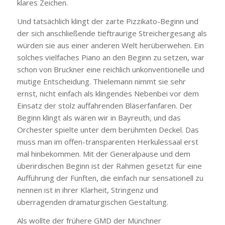
klares Zeichen.
Und tatsächlich klingt der zarte Pizzikato-Beginn und
der sich anschließende tieftraurige Streichergesang als
würden sie aus einer anderen Welt herüberwehen. Ein
solches vielfaches Piano an den Beginn zu setzen, war
schon von Bruckner eine reichlich unkonventionelle und
mutige Entscheidung. Thielemann nimmt sie sehr
ernst, nicht einfach als klingendes Nebenbei vor dem
Einsatz der stolz auffahrenden Bläserfanfaren. Der
Beginn klingt als wären wir in Bayreuth, und das
Orchester spielte unter dem berühmten Deckel. Das
muss man im offen-transparenten Herkulessaal erst
mal hinbekommen. Mit der Generalpause und dem
überirdischen Beginn ist der Rahmen gesetzt für eine
Aufführung der Fünften, die einfach nur sensationell zu
nennen ist in ihrer Klarheit, Stringenz und
überragenden dramaturgischen Gestaltung.
Als wollte der frühere GMD der Münchner