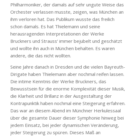
Philharmoniker, der damals auf sehr ungute Weise das
Orchester verlassen musste, zeigen, was München an
ihm verloren hat. Das Publikum wusste das freilich
schon damals. Es hat Thielemann und seine
herausragenden Interpretationen der Werke
Bruckners und Strauss‘ immer bejubelt und geschätzt
und wollte ihn auch in München behalten. Es waren
andere, die das nicht wollten.
Seine Jahre danach in Dresden und die vielen Bayreuth-
Dirigate haben Thielemann aber nochmal reifen lassen.
Die intime Kenntnis der Werke Bruckners, das
Bewusstsein für die enorme Komplexität dieser Musik,
die Klarheit und Brillanz in der Ausgestaltung der
Kontrapunktik haben nochmal eine Steigerung erfahren.
Das war an diesem Abend im Münchner Herkulessaal
über die gesamte Dauer dieser Symphonie hinweg bei
jedem Einsatz, bei jeder dynamischen Veränderung,
jeder Steigerung zu spüren. Dieses Maß an