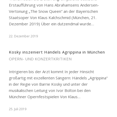
Erstaufführung von Hans Abrahamsens Andersen-
Vertonung „The Snow Queen“ an der Bayerischen
Staatsoper Von Klaus Kalchschmid (München, 21.
Dezember 2019) Über ein dutzendmal wurde…
22. Dezember 2019
Kosky inszeniert Händels Agrippina in München
OPERN- UND KONZERTKRITIKEN
Intrigieren bis der Arzt kommt In jeder Hinsicht
großartig mit exzellenten Sängern: Händels „Agrippina“
in der Regie von Barrie Kosky und unter der
musikalischen Leitung von Ivor Bolton bei den
Münchner Opernfestspielen Von Klaus…
25. Juli 2019