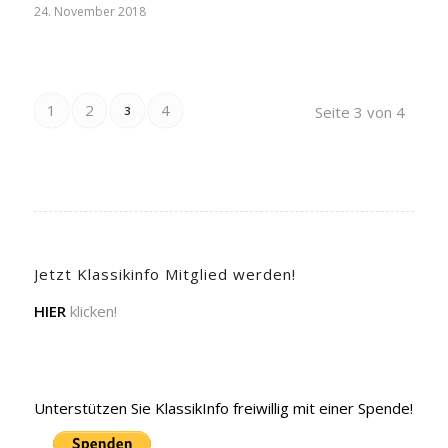
24. November 2018
1
2
4
Seite 3 von 4
3
Jetzt Klassikinfo Mitglied werden!
HIER
klicken!
Unterstützen Sie KlassikInfo freiwillig mit einer Spende!