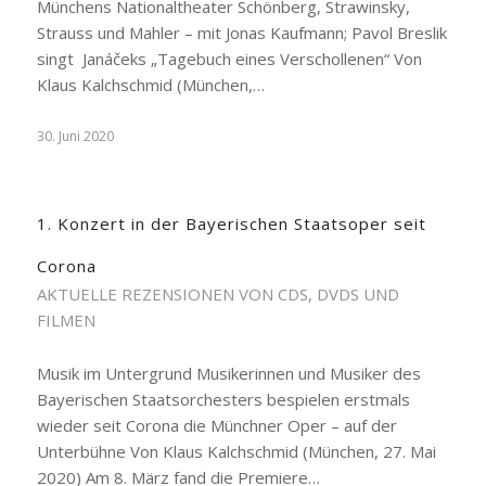
Münchens Nationaltheater Schönberg, Strawinsky,
Strauss und Mahler – mit Jonas Kaufmann; Pavol Breslik
singt Janáčeks „Tagebuch eines Verschollenen“ Von
Klaus Kalchschmid (München,…
30. Juni 2020
1. Konzert in der Bayerischen Staatsoper seit
Corona
AKTUELLE REZENSIONEN VON CDS, DVDS UND
FILMEN
Musik im Untergrund Musikerinnen und Musiker des
Bayerischen Staatsorchesters bespielen erstmals
wieder seit Corona die Münchner Oper – auf der
Unterbühne Von Klaus Kalchschmid (München, 27. Mai
2020) Am 8. März fand die Premiere…