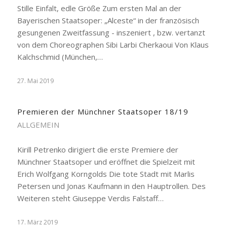
Stille Einfalt, edle Größe Zum ersten Mal an der
Bayerischen Staatsoper: „Alceste“ in der französisch
gesungenen Zweitfassung - inszeniert , bzw. vertanzt
von dem Choreographen Sibi Larbi Cherkaoui Von Klaus
Kalchschmid (München,…
27. Mai 2019
Premieren der Münchner Staatsoper 18/19
ALLGEMEIN
Kirill Petrenko dirigiert die erste Premiere der
Münchner Staatsoper und eröffnet die Spielzeit mit
Erich Wolfgang Korngolds Die tote Stadt mit Marlis
Petersen und Jonas Kaufmann in den Hauptrollen. Des
Weiteren steht Giuseppe Verdis Falstaff…
17. März 2019