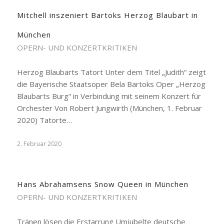
Mitchell inszeniert Bartoks Herzog Blaubart in
München
OPERN- UND KONZERTKRITIKEN
Herzog Blaubarts Tatort Unter dem Titel „Judith“ zeigt
die Bayerische Staatsoper Bela Bartoks Oper „Herzog
Blaubarts Burg“ in Verbindung mit seinem Konzert für
Orchester Von Robert Jungwirth (München, 1. Februar
2020) Tatorte…
2. Februar 2020
Hans Abrahamsens Snow Queen in München
OPERN- UND KONZERTKRITIKEN
Tränen lösen die Erstarrung Umjubelte deutsche