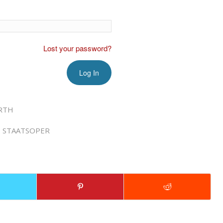
Lost your password?
RTH
E STAATSOPER