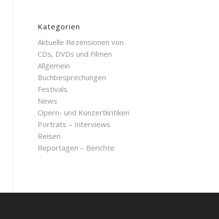
Kategorien
Aktuelle Rezensionen von
CDs, DVDs und Filmen
Allgemein
Buchbesprechungen
Festivals
News
Opern- und Konzertkritiken
Porträts – Interviews
Reisen
Reportagen – Berichte