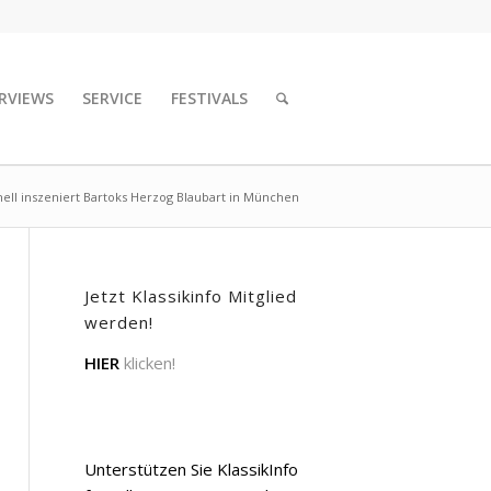
RVIEWS
SERVICE
FESTIVALS
hell inszeniert Bartoks Herzog Blaubart in München
Jetzt Klassikinfo Mitglied
werden!
HIER
klicken!
Unterstützen Sie KlassikInfo