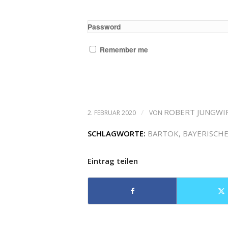
Password
Remember me
/
ROBERT JUNGWI
2. FEBRUAR 2020
VON
SCHLAGWORTE:
BARTOK
,
BAYERISCH
Eintrag teilen