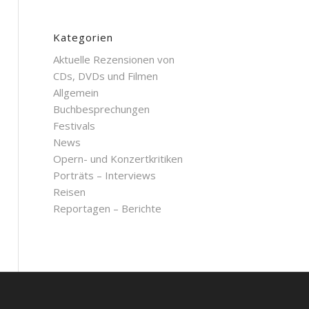
Kategorien
Aktuelle Rezensionen von
CDs, DVDs und Filmen
Allgemein
Buchbesprechungen
Festivals
News
Opern- und Konzertkritiken
Porträts – Interviews
Reisen
Reportagen – Berichte