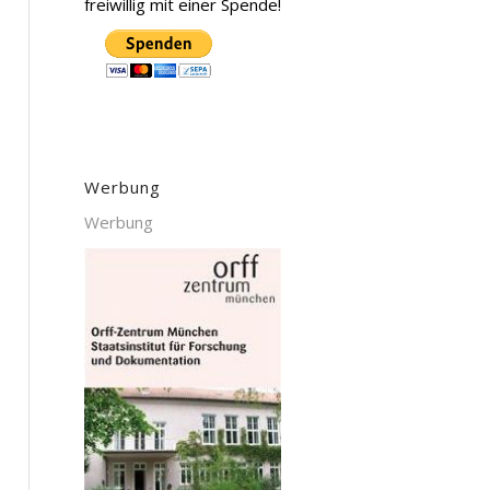
freiwillig mit einer Spende!
Werbung
Werbung