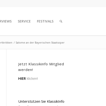
RVIEWS
SERVICE
FESTIVALS
rtkritiken
/
Salome an der Bayerischen Staatsoper
Jetzt Klassikinfo Mitglied
werden!
HIER
klicken!
Unterstützen Sie KlassikInfo