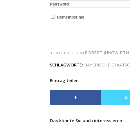
Password
Remember me
/
ROBERT JUNGWIRTH
3. JULI 2019
VON
SCHLAGWORTE:
BAYERISCHE STAATS
Eintrag teilen
Das könnte Sie auch interessieren