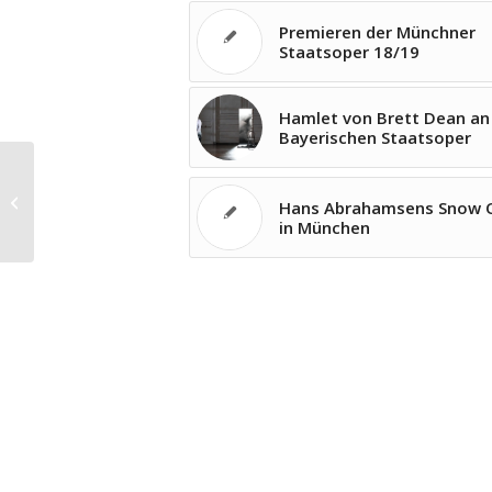
Premieren der Münchner
Staatsoper 18/19
Hamlet von Brett Dean an
Bayerischen Staatsoper
Anna Netrebko singt in der Arena di
Hans Abrahamsens Snow 
Verona
in München