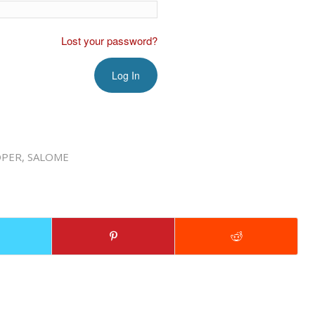
Lost your password?
OPER
,
SALOME