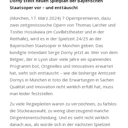
Dorny stellt neuen Spielplan der Bayerischen
Staatsoper vor – und enttäuscht
(München, 17. März 2024) 7 Opernpremieren, dazu
zwei zeitgenössische Opern von Thomas Larcher und
Toshio Hosokawa (im Cuvilliéstheater und in der
Reithalle), wird es in der Spielzeit 24/25 an der
Bayerischen Staatsoper in München geben. Das
kündigte Intendant Serge Dorny jetzt an. Wer von dem
Belgier, der in Lyon über viele Jahre ein spannendes
Programm bot, Originelles und Innovatives erwartet
hat, sieht sich enttäuscht – wie die bisherige Amtszeit
Dornys in München in toto die Erwartungen in Sachen
Qualität und Innovation nicht wirklich erfüllt hat, muss
man leider feststellen.
Zu viele Regiepleiten waren zu verzeichnen, zu farblos
die Stückeauswahl, zu wenig überzeugend manche
Dirigentenentscheidung. Und es sieht nicht wirklich
danach aus, als würde sich in der nächsten Spielzeit