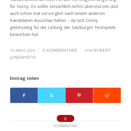
für Dorny. Es sollte tatsächlich nichts überstürzen und
auch schon mal vorsorglich nach einem anderen
Kandidaten Ausschau halten – da sich Dorny
gleichzeitig für die Leitung der Salzburger Festspiele
beworben hat.
/
0 KOMMENTARE
/
ROBERT
19. MÄRZ 2024
VON
JUNGWIRTH
Eintrag teilen
0
KOMMENTARE