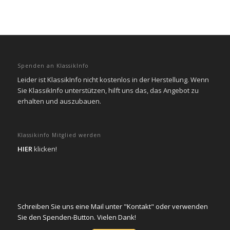
Spenden an KlassikInfo
Leider ist KlassikInfo nicht kostenlos in der Herstellung. Wenn
Sie KlassikInfo unterstützen, hilft uns das, das Angebot zu
erhalten und auszubauen.
Klassikinfo Mitglied werden
HIER
klicken!
Schreiben Sie uns eine Mail unter "Kontakt" oder verwenden
Sie den Spenden-Button. Vielen Dank!