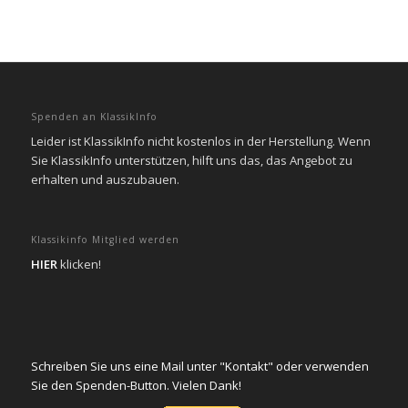
Spenden an KlassikInfo
Leider ist KlassikInfo nicht kostenlos in der Herstellung. Wenn
Sie KlassikInfo unterstützen, hilft uns das, das Angebot zu
erhalten und auszubauen.
Klassikinfo Mitglied werden
HIER
klicken!
Schreiben Sie uns eine Mail unter "Kontakt" oder verwenden
Sie den Spenden-Button. Vielen Dank!