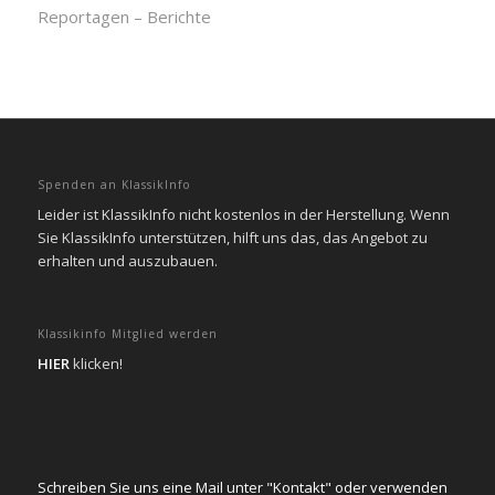
Reportagen – Berichte
Spenden an KlassikInfo
Leider ist KlassikInfo nicht kostenlos in der Herstellung. Wenn
Sie KlassikInfo unterstützen, hilft uns das, das Angebot zu
erhalten und auszubauen.
Klassikinfo Mitglied werden
HIER
klicken!
Schreiben Sie uns eine Mail unter "Kontakt" oder verwenden