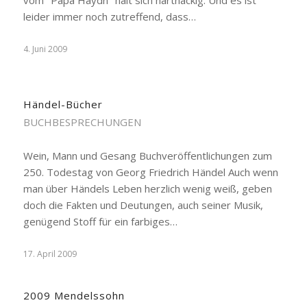
vom "Papa Haydn" hält sich hartnäckig. Und es ist
leider immer noch zutreffend, dass…
4. Juni 2009
Händel-Bücher
BUCHBESPRECHUNGEN
Wein, Mann und Gesang Buchveröffentlichungen zum
250. Todestag von Georg Friedrich Händel Auch wenn
man über Händels Leben herzlich wenig weiß, geben
doch die Fakten und Deutungen, auch seiner Musik,
genügend Stoff für ein farbiges…
17. April 2009
2009 Mendelssohn