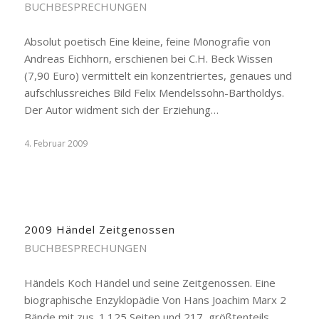
BUCHBESPRECHUNGEN
Absolut poetisch Eine kleine, feine Monografie von
Andreas Eichhorn, erschienen bei C.H. Beck Wissen
(7,90 Euro) vermittelt ein konzentriertes, genaues und
aufschlussreiches Bild Felix Mendelssohn-Bartholdys.
Der Autor widment sich der Erziehung…
4. Februar 2009
2009 Händel Zeitgenossen
BUCHBESPRECHUNGEN
Händels Koch Händel und seine Zeitgenossen. Eine
biographische Enzyklopädie Von Hans Joachim Marx 2
Bände mit zus. 1.125 Seiten und 217, größtenteils