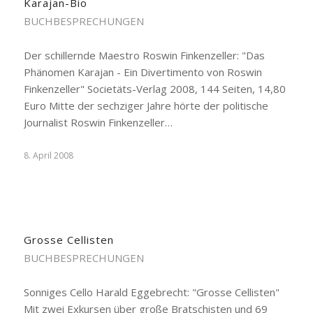
Karajan-Bio
BUCHBESPRECHUNGEN
Der schillernde Maestro Roswin Finkenzeller: "Das
Phänomen Karajan - Ein Divertimento von Roswin
Finkenzeller" Societäts-Verlag 2008, 144 Seiten, 14,80
Euro Mitte der sechziger Jahre hörte der politische
Journalist Roswin Finkenzeller…
8. April 2008
Grosse Cellisten
BUCHBESPRECHUNGEN
Sonniges Cello Harald Eggebrecht: "Grosse Cellisten"
Mit zwei Exkursen über große Bratschisten und 69