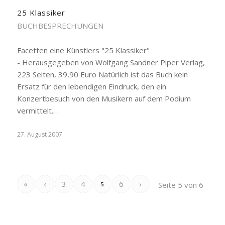
25 Klassiker
BUCHBESPRECHUNGEN
Facetten eine Künstlers "25 Klassiker"
- Herausgegeben von Wolfgang Sandner Piper Verlag,
223 Seiten, 39,90 Euro Natürlich ist das Buch kein
Ersatz für den lebendigen Eindruck, den ein
Konzertbesuch von den Musikern auf dem Podium
vermittelt.…
27. August 2007
«
‹
3
4
6
›
Seite 5 von 6
5