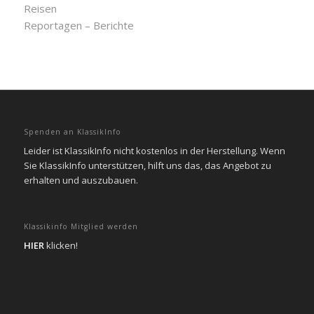
Reisen
Reportagen – Berichte
Spenden an KlassikInfo
Leider ist KlassikInfo nicht kostenlos in der Herstellung. Wenn
Sie KlassikInfo unterstützen, hilft uns das, das Angebot zu
erhalten und auszubauen.
Klassikinfo Mitglied werden
HIER
klicken!