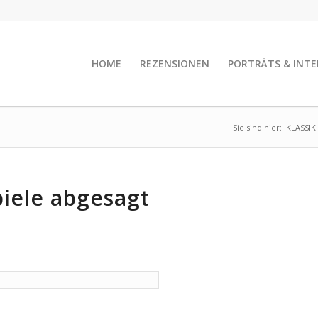
HOME
REZENSIONEN
PORTRÄTS & INTE
Sie sind hier:
KLASSIK
iele abgesagt