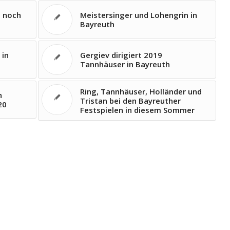
t noch
Meistersinger und Lohengrin in
Bayreuth
 in
Gergiev dirigiert 2019
Tannhäuser in Bayreuth
Ring, Tannhäuser, Holländer und
n
Tristan bei den Bayreuther
20
Festspielen in diesem Sommer