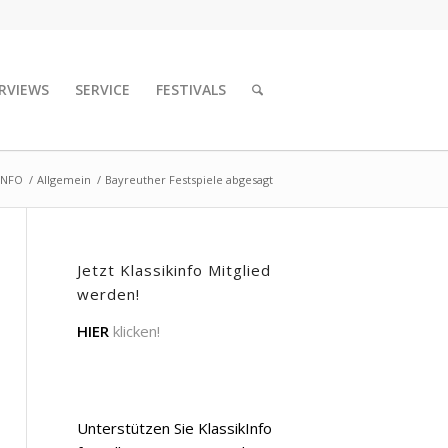
RVIEWS
SERVICE
FESTIVALS
INFO
/
Allgemein
/
Bayreuther Festspiele abgesagt
Jetzt Klassikinfo Mitglied
werden!
HIER
klicken!
Unterstützen Sie KlassikInfo