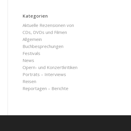
Kategorien
Aktuelle Rezensionen von
CDs, DVDs und Filmen
Allgemein
Buchbesprechungen
Festivals
News
Opern- und Konzertkritiken
Porträts – Interviews
Reisen
Reportagen – Berichte