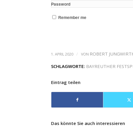
Password
Remember me
/
ROBERT JUNGWIRT
1. APRIL 2020
VON
SCHLAGWORTE:
BAYREUTHER FESTSP
Eintrag teilen
Das könnte Sie auch interessieren