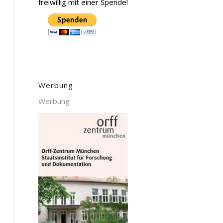
freiwillig mit einer Spende!
Werbung
Werbung