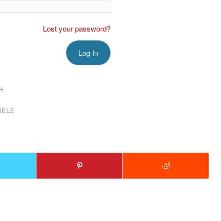
Lost your password?
H
IELE