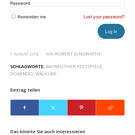
Password
Lost your password?
Remember me
/
ROBERT JUNGWIRTH
1. AUGUST 2018
VON
SCHLAGWORTE:
BAYREUTHER FESTSPIELE
,
DOMINGO
,
WALKÜRE
Eintrag teilen
Das könnte Sie auch interessieren