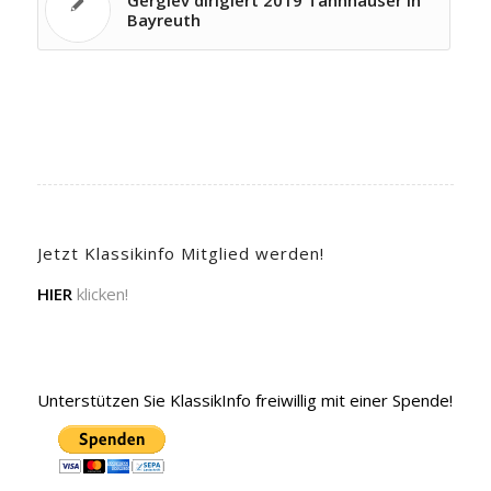
Gergiev dirigiert 2019 Tannhäuser in
Bayreuth
Jetzt Klassikinfo Mitglied werden!
HIER
klicken!
Unterstützen Sie KlassikInfo freiwillig mit einer Spende!