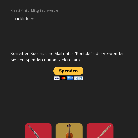
Klassikinfo Mitglied werden
HIER
klicken!
Schreiben Sie uns eine Mail unter "Kontakt" oder verwenden
Sie den Spenden-Button. Vielen Dank!