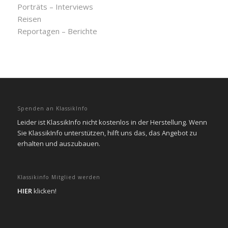
Porträts – Interviews
Reisen
Reportagen – Berichte
Spenden an KlassikInfo
Leider ist KlassikInfo nicht kostenlos in der Herstellung. Wenn
Sie KlassikInfo unterstützen, hilft uns das, das Angebot zu
erhalten und auszubauen.
Klassikinfo Mitglied werden
HIER
klicken!