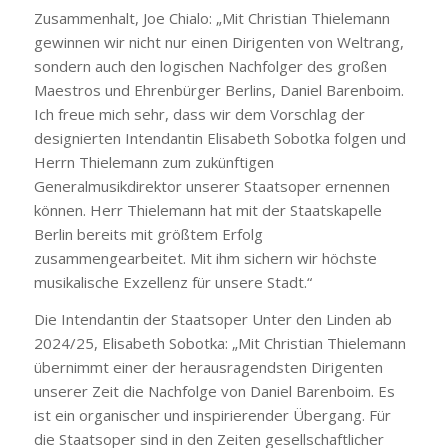
Zusammenhalt, Joe Chialo: „Mit Christian Thielemann
gewinnen wir nicht nur einen Dirigenten von Weltrang,
sondern auch den logischen Nachfolger des großen
Maestros und Ehrenbürger Berlins, Daniel Barenboim.
Ich freue mich sehr, dass wir dem Vorschlag der
designierten Intendantin Elisabeth Sobotka folgen und
Herrn Thielemann zum zukünftigen
Generalmusikdirektor unserer Staatsoper ernennen
können. Herr Thielemann hat mit der Staatskapelle
Berlin bereits mit größtem Erfolg
zusammengearbeitet. Mit ihm sichern wir höchste
musikalische Exzellenz für unsere Stadt.“
Die Intendantin der Staatsoper Unter den Linden ab
2024/25, Elisabeth Sobotka: „Mit Christian Thielemann
übernimmt einer der herausragendsten Dirigenten
unserer Zeit die Nachfolge von Daniel Barenboim. Es
ist ein organischer und inspirierender Übergang. Für
die Staatsoper sind in den Zeiten gesellschaftlicher