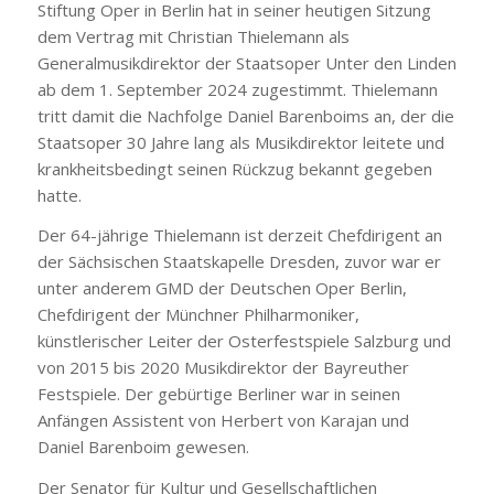
Stiftung Oper in Berlin hat in seiner heutigen Sitzung
dem Vertrag mit Christian Thielemann als
Generalmusikdirektor der Staatsoper Unter den Linden
ab dem 1. September 2024 zugestimmt. Thielemann
tritt damit die Nachfolge Daniel Barenboims an, der die
Staatsoper 30 Jahre lang als Musikdirektor leitete und
krankheitsbedingt seinen Rückzug bekannt gegeben
hatte.
Der 64-jährige Thielemann ist derzeit Chefdirigent an
der Sächsischen Staatskapelle Dresden, zuvor war er
unter anderem GMD der Deutschen Oper Berlin,
Chefdirigent der Münchner Philharmoniker,
künstlerischer Leiter der Osterfestspiele Salzburg und
von 2015 bis 2020 Musikdirektor der Bayreuther
Festspiele. Der gebürtige Berliner war in seinen
Anfängen Assistent von Herbert von Karajan und
Daniel Barenboim gewesen.
Der Senator für Kultur und Gesellschaftlichen