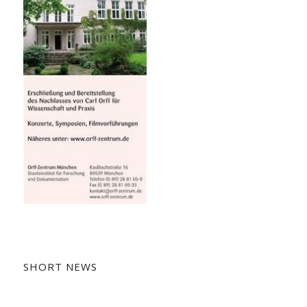
SHORT NEWS