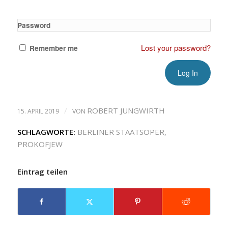
Password
Lost your password?
Remember me
/
ROBERT JUNGWIRTH
15. APRIL 2019
VON
SCHLAGWORTE:
BERLINER STAATSOPER
,
PROKOFJEW
Eintrag teilen