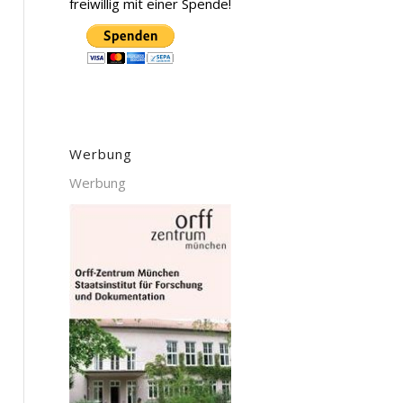
freiwillig mit einer Spende!
Werbung
Werbung