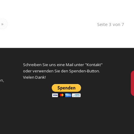
»
Seite 3 von 7
Schreiben Sie uns eine Mail unter "Kontakt"
oder verwenden Sie den Spenden-Button.
Vielen Dank!
en,