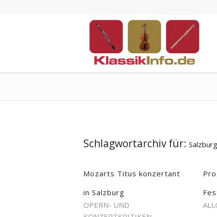
Schlagwortarchiv für:
Salzburg
Mozarts Titus konzertant
Pro
in Salzburg
Fes
OPERN- UND
ALL
KONZERTKRITIKEN