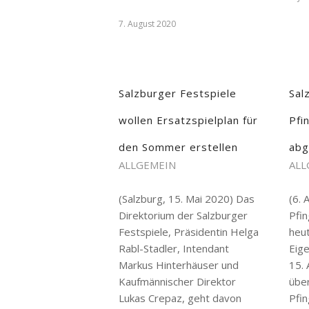
7. August 2020
Salzburger Festspiele
Sal
wollen Ersatzspielplan für
Pfi
den Sommer erstellen
abg
ALLGEMEIN
ALL
(Salzburg, 15. Mai 2020) Das
(6. 
Direktorium der Salzburger
Pfin
Festspiele, Präsidentin Helga
heu
Rabl-Stadler, Intendant
Eige
Markus Hinterhäuser und
15. 
Kaufmännischer Direktor
über
Lukas Crepaz, geht davon
Pfin