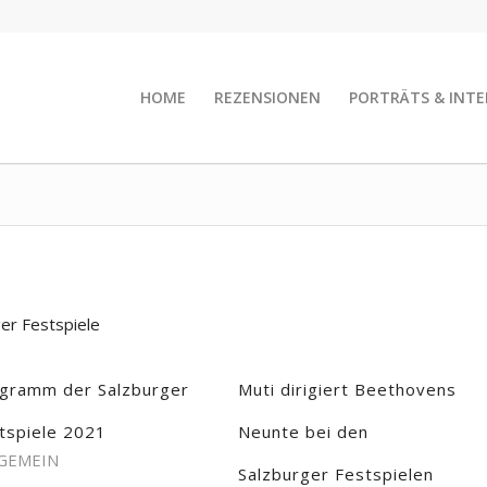
HOME
REZENSIONEN
PORTRÄTS & INTE
er Festspiele
gramm der Salzburger
Muti dirigiert Beethovens
tspiele 2021
Neunte bei den
GEMEIN
Salzburger Festspielen