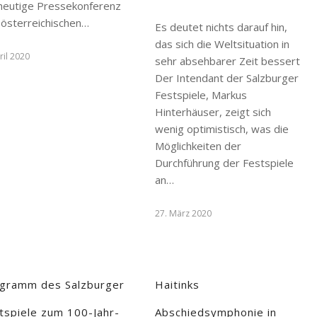
 heutige Pressekonferenz
 österreichischen…
Es deutet nichts darauf hin,
das sich die Weltsituation in
ril 2020
sehr absehbarer Zeit bessert
Der Intendant der Salzburger
Festspiele, Markus
Hinterhäuser, zeigt sich
wenig optimistisch, was die
Möglichkeiten der
Durchführung der Festspiele
an…
27. März 2020
gramm des Salzburger
Haitinks
tspiele zum 100-Jahr-
Abschiedsymphonie in