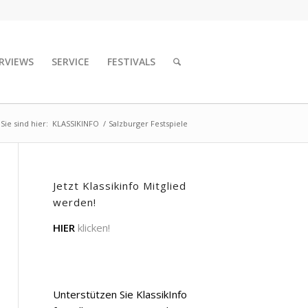
RVIEWS
SERVICE
FESTIVALS
Sie sind hier:
KLASSIKINFO
/
Salzburger Festspiele
Jetzt Klassikinfo Mitglied
werden!
HIER
klicken!
Unterstützen Sie KlassikInfo