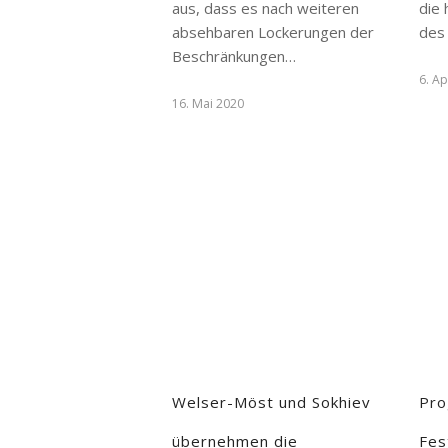
aus, dass es nach weiteren
die
absehbaren Lockerungen der
des
Beschränkungen…
6. Ap
16. Mai 2020
Welser-Möst und Sokhiev
Pro
übernehmen die
Fes