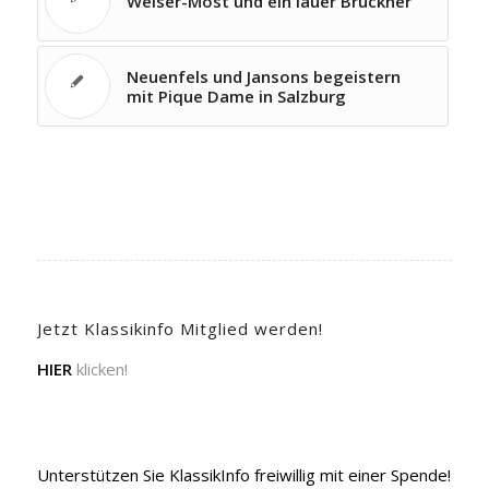
Welser-Möst und ein lauer Bruckner
Neuenfels und Jansons begeistern
mit Pique Dame in Salzburg
Jetzt Klassikinfo Mitglied werden!
HIER
klicken!
Unterstützen Sie KlassikInfo freiwillig mit einer Spende!