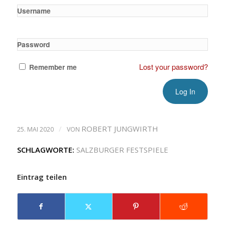
Username
Password
Lost your password?
Remember me
/
ROBERT JUNGWIRTH
25. MAI 2020
VON
SCHLAGWORTE:
SALZBURGER FESTSPIELE
Eintrag teilen