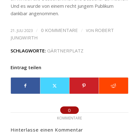
Und es wurde von einem recht jungem Publikum
dankbar angenommen.
/
0 KOMMENTARE
/
ROBERT
21. JULI 2023
VON
JUNGWIRTH
SCHLAGWORTE:
GÄRTNERPLATZ
Eintrag teilen
0
KOMMENTARE
Hinterlasse einen Kommentar