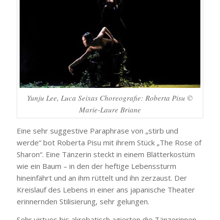
Yunju Lee, Luca Seixas Choreografie: Roberta Pisu ©
Marie-Laure Briane
Eine sehr suggestive Paraphrase von „stirb und
werde“ bot Roberta Pisu mit ihrem Stück „The Rose of
Sharon“. Eine Tänzerin steckt in einem Blätterkostüm
wie ein Baum – in den der heftige Lebenssturm
hineinfährt und an ihm rüttelt und ihn zerzaust. Der
Kreislauf des Lebens in einer ans japanische Theater
erinnernden Stilisierung, sehr gelungen.
Sehr virtuos bis akrobatisch agierten die Tänzerinnen