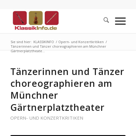
Sie sind hier:
KLASSIKINFO
/
Opern- und Konzertkritiken
/
Tänzerinnen und Tänzer choreographieren am Münchner
Gärtnerplatztheate...
Tänzerinnen und Tänzer
choreographieren am
Münchner
Gärtnerplatztheater
OPERN- UND KONZERTKRITIKEN