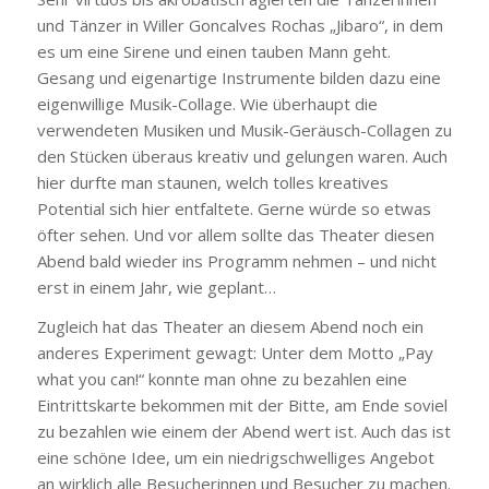
und Tänzer in Willer Goncalves Rochas „Jibaro“, in dem
es um eine Sirene und einen tauben Mann geht.
Gesang und eigenartige Instrumente bilden dazu eine
eigenwillige Musik-Collage. Wie überhaupt die
verwendeten Musiken und Musik-Geräusch-Collagen zu
den Stücken überaus kreativ und gelungen waren. Auch
hier durfte man staunen, welch tolles kreatives
Potential sich hier entfaltete. Gerne würde so etwas
öfter sehen. Und vor allem sollte das Theater diesen
Abend bald wieder ins Programm nehmen – und nicht
erst in einem Jahr, wie geplant…
Zugleich hat das Theater an diesem Abend noch ein
anderes Experiment gewagt: Unter dem Motto „Pay
what you can!“ konnte man ohne zu bezahlen eine
Eintrittskarte bekommen mit der Bitte, am Ende soviel
zu bezahlen wie einem der Abend wert ist. Auch das ist
eine schöne Idee, um ein niedrigschwelliges Angebot
an wirklich alle Besucherinnen und Besucher zu machen.