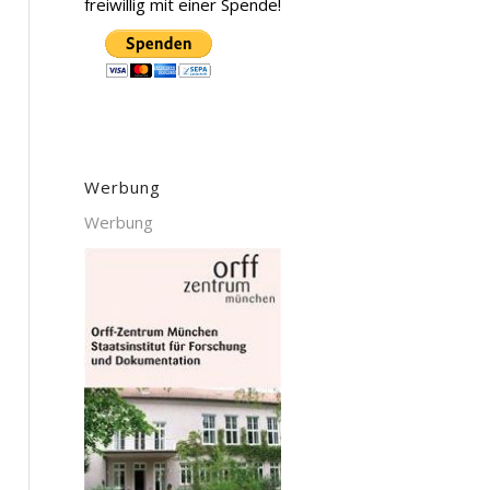
freiwillig mit einer Spende!
Werbung
Werbung