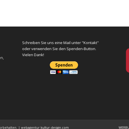
Schreiben Sie uns eine Mail unter "Kontakt"
oder verwenden Sie den Spenden-Button.
Vielen Dank!
en,
 vorbehalten. | webagentur
kultur-design.com
WERB