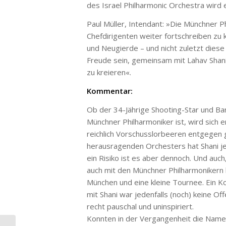
des Israel Philharmonic Orchestra wird e
Paul Müller, Intendant: »Die Münchner Ph
Chefdirigenten weiter fortschreiben zu 
und Neugierde – und nicht zuletzt dies
Freude sein, gemeinsam mit Lahav Shani
zu kreieren«.
Kommentar:
Ob der 34-Jährige Shooting-Star und Bare
Münchner Philharmoniker ist, wird sich 
reichlich Vorschusslorbeeren entgegen g
herausragenden Orchesters hat Shani jed
ein Risiko ist es aber dennoch. Und auch
auch mit den Münchner Philharmonikern ha
München und eine kleine Tournee. Ein 
mit Shani war jedenfalls (noch) keine
recht pauschal und uninspiriert.
Konnten in der Vergangenheit die Namen