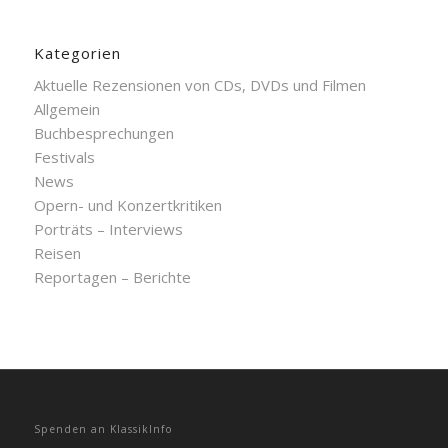
Kategorien
Aktuelle Rezensionen von CDs, DVDs und Filmen
Allgemein
Buchbesprechungen
Festivals
News
Opern- und Konzertkritiken
Porträts – Interviews
Reisen
Reportagen – Berichte
Spenden an KlassikInfo