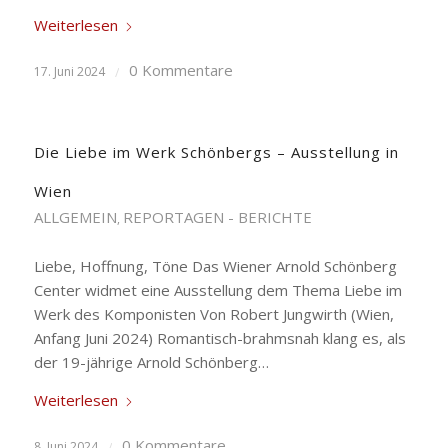
Weiterlesen
0 Kommentare
17. Juni 2024
/
Die Liebe im Werk Schönbergs – Ausstellung in
Wien
ALLGEMEIN
REPORTAGEN - BERICHTE
,
Liebe, Hoffnung, Töne Das Wiener Arnold Schönberg
Center widmet eine Ausstellung dem Thema Liebe im
Werk des Komponisten Von Robert Jungwirth (Wien,
Anfang Juni 2024) Romantisch-brahmsnah klang es, als
der 19-jährige Arnold Schönberg…
Weiterlesen
0 Kommentare
8. Juni 2024
/