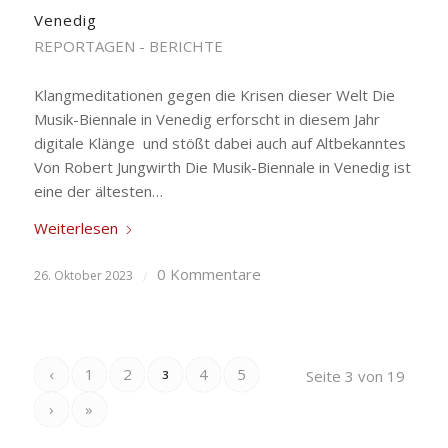
Venedig
REPORTAGEN - BERICHTE
Klangmeditationen gegen die Krisen dieser Welt Die
Musik-Biennale in Venedig erforscht in diesem Jahr
digitale Klänge und stößt dabei auch auf Altbekanntes
Von Robert Jungwirth Die Musik-Biennale in Venedig ist
eine der ältesten…
Weiterlesen
0 Kommentare
26. Oktober 2023
/
‹
1
2
4
5
Seite 3 von 19
3
›
»