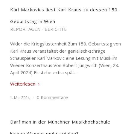
Karl Markovics liest Karl Kraus zu dessen 150.
Geburtstag in Wien
REPORTAGEN - BERICHTE
Wider die Kriegslüsternheit Zum 150. Geburtstag von
Karl Kraus veranstaltet der genialisch-schräge
Schauspieler Karl Markovic eine Lesung mit Musik im
Wiener Konzerthaus Von Robert Jungwirth (Wien, 28.
April 2024) Er stehe extra spät…
Weiterlesen
0 Kommentare
1. Mai 2024
/
Darf man in der Münchner Musikhochschule
keinen Wagner mehr spielen?