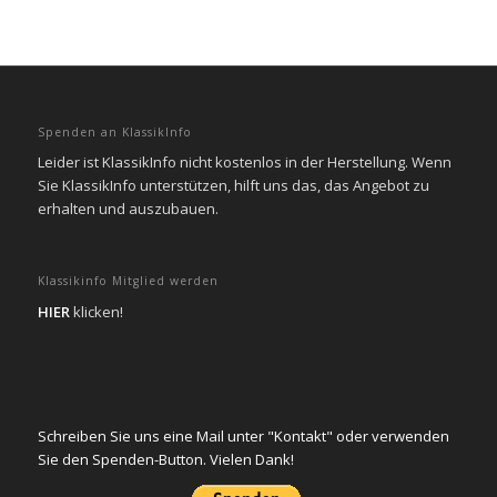
Spenden an KlassikInfo
Leider ist KlassikInfo nicht kostenlos in der Herstellung. Wenn
Sie KlassikInfo unterstützen, hilft uns das, das Angebot zu
erhalten und auszubauen.
Klassikinfo Mitglied werden
HIER
klicken!
Schreiben Sie uns eine Mail unter "Kontakt" oder verwenden
Sie den Spenden-Button. Vielen Dank!