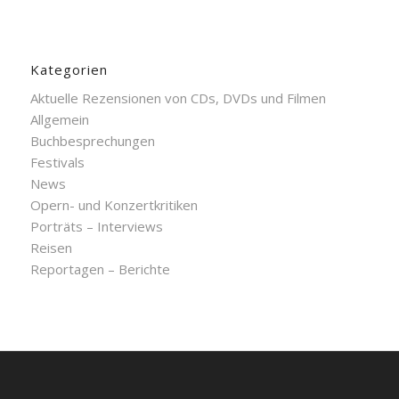
Kategorien
Aktuelle Rezensionen von CDs, DVDs und Filmen
Allgemein
Buchbesprechungen
Festivals
News
Opern- und Konzertkritiken
Porträts – Interviews
Reisen
Reportagen – Berichte