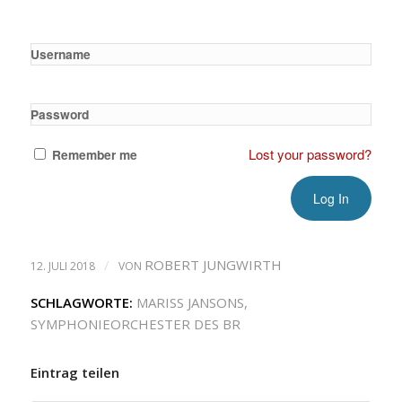
Username
Password
Lost your password?
Remember me
/
ROBERT JUNGWIRTH
12. JULI 2018
VON
SCHLAGWORTE:
MARISS JANSONS
,
SYMPHONIEORCHESTER DES BR
Eintrag teilen