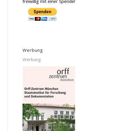
freiwillig mit einer Spende!
Werbung
Werbung