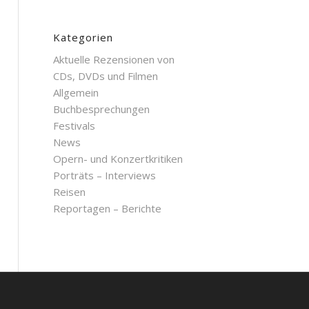
Kategorien
Aktuelle Rezensionen von
CDs, DVDs und Filmen
Allgemein
Buchbesprechungen
Festivals
News
Opern- und Konzertkritiken
Porträts – Interviews
Reisen
Reportagen – Berichte