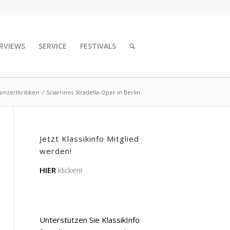
RVIEWS
SERVICE
FESTIVALS
onzertkritiken
/
Sciarrinos Stradella-Oper in Berlin
Jetzt Klassikinfo Mitglied
werden!
HIER
klicken!
Unterstützen Sie KlassikInfo