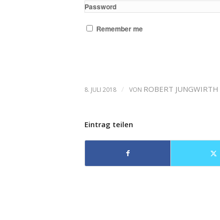
Password
Remember me
/
ROBERT JUNGWIRTH
8. JULI 2018
VON
Eintrag teilen