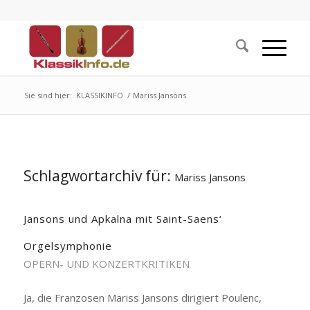
Sie sind hier:
KLASSIKINFO
/
Mariss Jansons
Schlagwortarchiv für:
Mariss Jansons
Jansons und Apkalna mit Saint-Saens‘
Orgelsymphonie
OPERN- UND KONZERTKRITIKEN
Ja, die Franzosen Mariss Jansons dirigiert Poulenc,