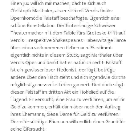
Einen Jux will ich mir machen, dachte sich auch
Christoph Marthaler, als er sich mit Verdis finaler
Opernkomödie Falstaff beschäftigte. Eigentlich eine
schöne Konstellation: Der hintersinnige Schweizer
Theatermacher mit dem Faible fürs Groteske trifft auf
Verdis – respektive Shakespeares – aberwitzige Farce
über einen verkommenen Lebemann. Es stimmt
eigentlich nichts in diesem Stück, sagt Marthaler über
Verdis Oper und damit hat er natürlich recht. Falstaff
ist ein gewissenloser Hedonist, der lügt, betrügt,
andere über den Tisch zieht und sich irgendwie durchs
möglichst genussvolle Leben gaunert. Und doch singt
dieser Falstaff im dritten Akt ein Hohelied auf die
Tugend. Er versucht, eine Frau zu verführen, um an ihr
Geld zu kommen, erhält dann aber noch den Auftrag
ihres Ehemanns, diese Dame für Geld zu verführen.
Der eifersüchtige Ehemann will endlich einen Grund für
seine Eifersucht.