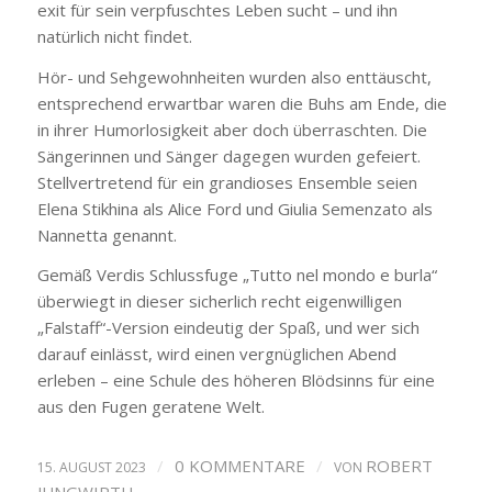
exit für sein verpfuschtes Leben sucht – und ihn
natürlich nicht findet.
Hör- und Sehgewohnheiten wurden also enttäuscht,
entsprechend erwartbar waren die Buhs am Ende, die
in ihrer Humorlosigkeit aber doch überraschten. Die
Sängerinnen und Sänger dagegen wurden gefeiert.
Stellvertretend für ein grandioses Ensemble seien
Elena Stikhina als Alice Ford und Giulia Semenzato als
Nannetta genannt.
Gemäß Verdis Schlussfuge „Tutto nel mondo e burla“
überwiegt in dieser sicherlich recht eigenwilligen
„Falstaff“-Version eindeutig der Spaß, und wer sich
darauf einlässt, wird einen vergnüglichen Abend
erleben – eine Schule des höheren Blödsinns für eine
aus den Fugen geratene Welt.
/
0 KOMMENTARE
/
ROBERT
15. AUGUST 2023
VON