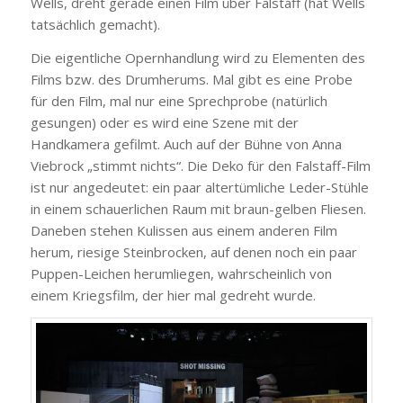
Wells, dreht gerade einen Film über Falstaff (hat Wells
tatsächlich gemacht).
Die eigentliche Opernhandlung wird zu Elementen des
Films bzw. des Drumherums. Mal gibt es eine Probe
für den Film, mal nur eine Sprechprobe (natürlich
gesungen) oder es wird eine Szene mit der
Handkamera gefilmt. Auch auf der Bühne von Anna
Viebrock „stimmt nichts“. Die Deko für den Falstaff-Film
ist nur angedeutet: ein paar altertümliche Leder-Stühle
in einem schauerlichen Raum mit braun-gelben Fliesen.
Daneben stehen Kulissen aus einem anderen Film
herum, riesige Steinbrocken, auf denen noch ein paar
Puppen-Leichen herumliegen, wahrscheinlich von
einem Kriegsfilm, der hier mal gedreht wurde.