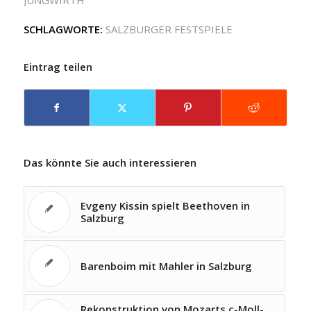
JUNGWIRTH
SCHLAGWORTE:
SALZBURGER FESTSPIELE
Eintrag teilen
Das könnte Sie auch interessieren
Evgeny Kissin spielt Beethoven in
Salzburg
Barenboim mit Mahler in Salzburg
Rekonstruktion von Mozarts c-Moll-