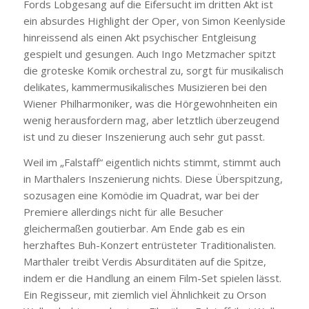
Fords Lobgesang auf die Eifersucht im dritten Akt ist
ein absurdes Highlight der Oper, von Simon Keenlyside
hinreissend als einen Akt psychischer Entgleisung
gespielt und gesungen. Auch Ingo Metzmacher spitzt
die groteske Komik orchestral zu, sorgt für musikalisch
delikates, kammermusikalisches Musizieren bei den
Wiener Philharmoniker, was die Hörgewohnheiten ein
wenig herausfordern mag, aber letztlich überzeugend
ist und zu dieser Inszenierung auch sehr gut passt.
Weil im „Falstaff“ eigentlich nichts stimmt, stimmt auch
in Marthalers Inszenierung nichts. Diese Überspitzung,
sozusagen eine Komödie im Quadrat, war bei der
Premiere allerdings nicht für alle Besucher
gleichermaßen goutierbar. Am Ende gab es ein
herzhaftes Buh-Konzert entrüsteter Traditionalisten.
Marthaler treibt Verdis Absurditäten auf die Spitze,
indem er die Handlung an einem Film-Set spielen lässt.
Ein Regisseur, mit ziemlich viel Ähnlichkeit zu Orson