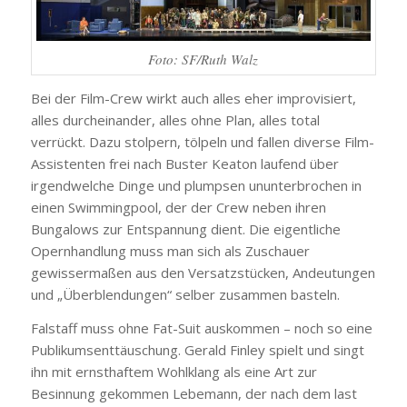
Foto: SF/Ruth Walz
Bei der Film-Crew wirkt auch alles eher improvisiert,
alles durcheinander, alles ohne Plan, alles total
verrückt. Dazu stolpern, tölpeln und fallen diverse Film-
Assistenten frei nach Buster Keaton laufend über
irgendwelche Dinge und plumpsen ununterbrochen in
einen Swimmingpool, der der Crew neben ihren
Bungalows zur Entspannung dient. Die eigentliche
Opernhandlung muss man sich als Zuschauer
gewissermaßen aus den Versatzstücken, Andeutungen
und „Überblendungen“ selber zusammen basteln.
Falstaff muss ohne Fat-Suit auskommen – noch so eine
Publikumsenttäuschung. Gerald Finley spielt und singt
ihn mit ernsthaftem Wohlklang als eine Art zur
Besinnung gekommen Lebemann, der nach dem last