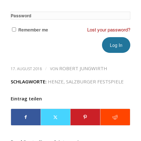
Password
Lost your password?
Remember me
/
ROBERT JUNGWIRTH
17. AUGUST 2018
VON
SCHLAGWORTE:
HENZE
,
SALZBURGER FESTSPIELE
Eintrag teilen