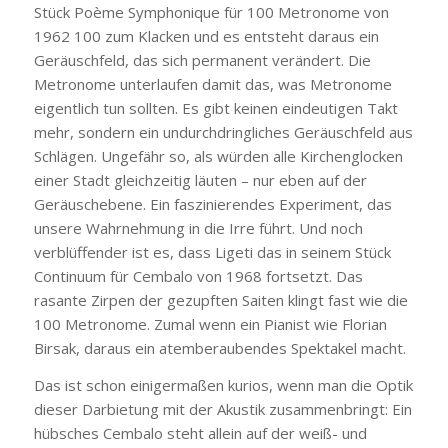
Stück Poème Symphonique für 100 Metronome von
1962 100 zum Klacken und es entsteht daraus ein
Geräuschfeld, das sich permanent verändert. Die
Metronome unterlaufen damit das, was Metronome
eigentlich tun sollten. Es gibt keinen eindeutigen Takt
mehr, sondern ein undurchdringliches Geräuschfeld aus
Schlägen. Ungefähr so, als würden alle Kirchenglocken
einer Stadt gleichzeitig läuten – nur eben auf der
Geräuschebene. Ein faszinierendes Experiment, das
unsere Wahrnehmung in die Irre führt. Und noch
verblüffender ist es, dass Ligeti das in seinem Stück
Continuum für Cembalo von 1968 fortsetzt. Das
rasante Zirpen der gezupften Saiten klingt fast wie die
100 Metronome. Zumal wenn ein Pianist wie Florian
Birsak, daraus ein atemberaubendes Spektakel macht.
Das ist schon einigermaßen kurios, wenn man die Optik
dieser Darbietung mit der Akustik zusammenbringt: Ein
hübsches Cembalo steht allein auf der weiß- und