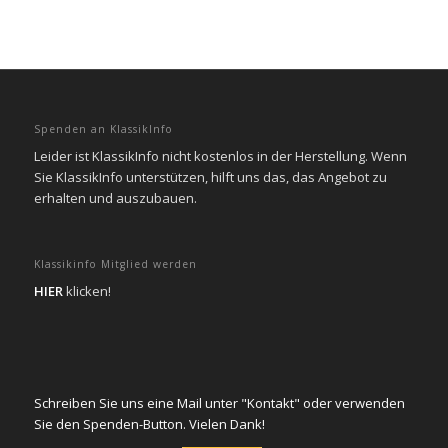
Spenden an KlassikInfo
Leider ist KlassikInfo nicht kostenlos in der Herstellung. Wenn
Sie KlassikInfo unterstützen, hilft uns das, das Angebot zu
erhalten und auszubauen.
Klassikinfo Mitglied werden
HIER
klicken!
Schreiben Sie uns eine Mail unter "Kontakt" oder verwenden
Sie den Spenden-Button. Vielen Dank!