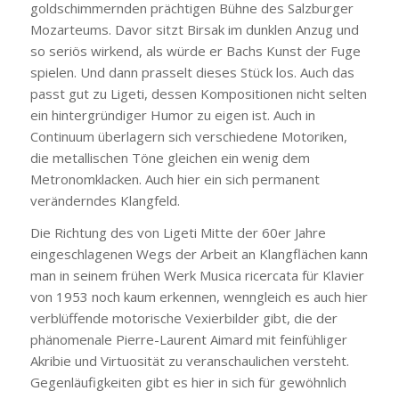
goldschimmernden prächtigen Bühne des Salzburger
Mozarteums. Davor sitzt Birsak im dunklen Anzug und
so seriös wirkend, als würde er Bachs Kunst der Fuge
spielen. Und dann prasselt dieses Stück los. Auch das
passt gut zu Ligeti, dessen Kompositionen nicht selten
ein hintergründiger Humor zu eigen ist. Auch in
Continuum überlagern sich verschiedene Motoriken,
die metallischen Töne gleichen ein wenig dem
Metronomklacken. Auch hier ein sich permanent
veränderndes Klangfeld.
Die Richtung des von Ligeti Mitte der 60er Jahre
eingeschlagenen Wegs der Arbeit an Klangflächen kann
man in seinem frühen Werk Musica ricercata für Klavier
von 1953 noch kaum erkennen, wenngleich es auch hier
verblüffende motorische Vexierbilder gibt, die der
phänomenale Pierre-Laurent Aimard mit feinfühliger
Akribie und Virtuosität zu veranschaulichen versteht.
Gegenläufigkeiten gibt es hier in sich für gewöhnlich