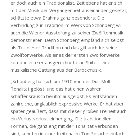
er doch auch ein Traditionalist. Zeitlebens hat er sich
mit der Musik der Vergangenheit auseinander gesetzt,
schätzte etwa Brahms ganz besonders. Die
Verbindung zur Tradition im Werk von Schönberg will
auch die Wiener Ausstellung zu seiner Zwölftonmusik
demonstrieren. Denn Schönberg empfand sich selbst
als Teil dieser Tradition und das gilt auch für seine
Zwölftonwerke. Als eines der ersten Zwölfonwerke
komponierte er ausgerechnet eine Suite – eine
musikalische Gattung aus der Barockmusik.
„Schönberg hat sich um 1910 von der Dur-Moll-
Tonalität gelöst, und das hat einen wahren
Schaffensrausch bei ihm ausgelöst. Es entstanden
zahlreiche, unglaublich expressive Werke. Er hat aber
später geäußert, dass mit dieser großen Freiheit auch
ein Verlustverlust einher ging. Die traditionellen
Formen, die ganz eng mit der Tonalität verbunden
sind, konnten in einer freitonalen Ton-Sprache einfach