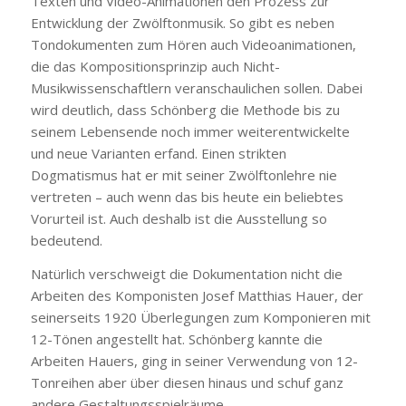
Texten und Video-Animationen den Prozess zur
Entwicklung der Zwölftonmusik. So gibt es neben
Tondokumenten zum Hören auch Videoanimationen,
die das Kompositionsprinzip auch Nicht-
Musikwissenschaftlern veranschaulichen sollen. Dabei
wird deutlich, dass Schönberg die Methode bis zu
seinem Lebensende noch immer weiterentwickelte
und neue Varianten erfand. Einen strikten
Dogmatismus hat er mit seiner Zwölftonlehre nie
vertreten – auch wenn das bis heute ein beliebtes
Vorurteil ist. Auch deshalb ist die Ausstellung so
bedeutend.
Natürlich verschweigt die Dokumentation nicht die
Arbeiten des Komponisten Josef Matthias Hauer, der
seinerseits 1920 Überlegungen zum Komponieren mit
12-Tönen angestellt hat. Schönberg kannte die
Arbeiten Hauers, ging in seiner Verwendung von 12-
Tonreihen aber über diesen hinaus und schuf ganz
andere Gestaltungsspielräume.