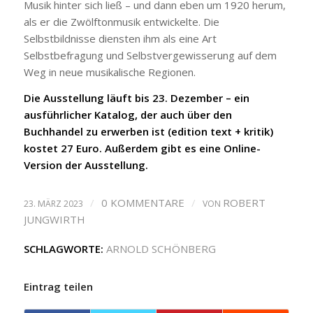
Musik hinter sich ließ – und dann eben um 1920 herum,
als er die Zwölftonmusik entwickelte. Die
Selbstbildnisse diensten ihm als eine Art
Selbstbefragung und Selbstvergewisserung auf dem
Weg in neue musikalische Regionen.
Die Ausstellung läuft bis 23. Dezember – ein
ausführlicher Katalog, der auch über den
Buchhandel zu erwerben ist (edition text + kritik)
kostet 27 Euro. Außerdem gibt es eine Online-
Version der Ausstellung.
/
0 KOMMENTARE
/
ROBERT
23. MÄRZ 2023
VON
JUNGWIRTH
SCHLAGWORTE:
ARNOLD SCHÖNBERG
Eintrag teilen