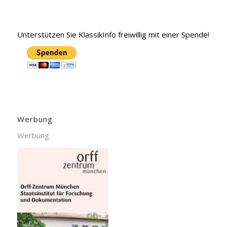
Unterstützen Sie KlassikInfo freiwillig mit einer Spende!
Werbung
Werbung