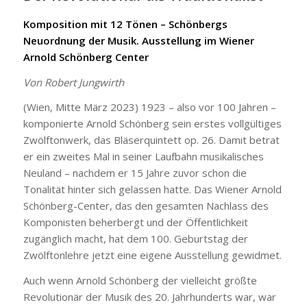
Komposition mit 12 Tönen – Schönbergs
Neuordnung der Musik. Ausstellung im Wiener
Arnold Schönberg Center
Von Robert Jungwirth
(Wien, Mitte März 2023) 1923 – also vor 100 Jahren –
komponierte Arnold Schönberg sein erstes vollgültiges
Zwölftonwerk, das Bläserquintett op. 26. Damit betrat
er ein zweites Mal in seiner Laufbahn musikalisches
Neuland – nachdem er 15 Jahre zuvor schon die
Tonalität hinter sich gelassen hatte. Das Wiener Arnold
Schönberg-Center, das den gesamten Nachlass des
Komponisten beherbergt und der Öffentlichkeit
zugänglich macht, hat dem 100. Geburtstag der
Zwölftonlehre jetzt eine eigene Ausstellung gewidmet.
Auch wenn Arnold Schönberg der vielleicht größte
Revolutionär der Musik des 20. Jahrhunderts war, war