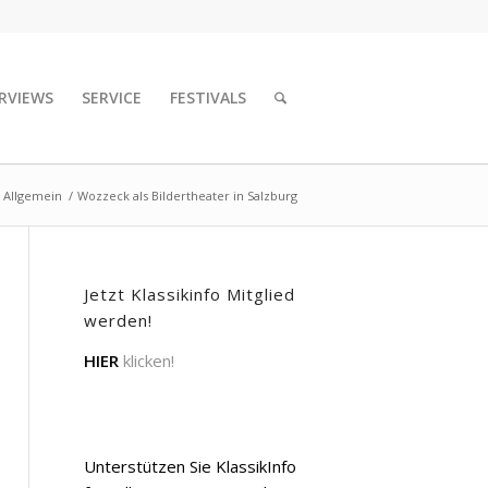
RVIEWS
SERVICE
FESTIVALS
Allgemein
/
Wozzeck als Bildertheater in Salzburg
Jetzt Klassikinfo Mitglied
werden!
HIER
klicken!
Unterstützen Sie KlassikInfo