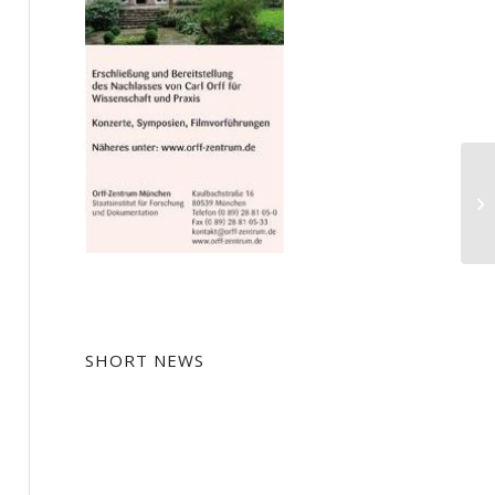
Mu
SHORT NEWS