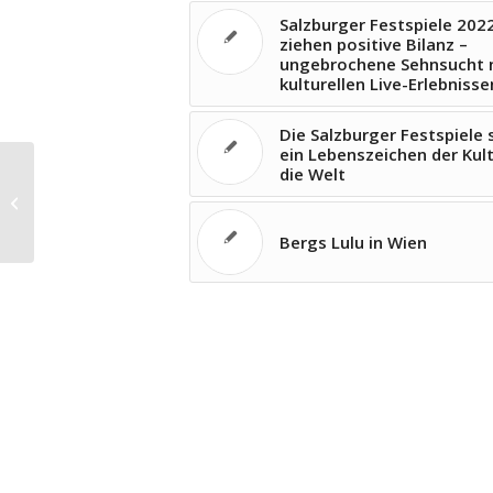
Salzburger Festspiele 202
ziehen positive Bilanz –
ungebrochene Sehnsucht 
kulturellen Live-Erlebnisse
Die Salzburger Festspiele
ein Lebenszeichen der Kult
die Welt
Grisey vertanzt in Salzburg
Bergs Lulu in Wien