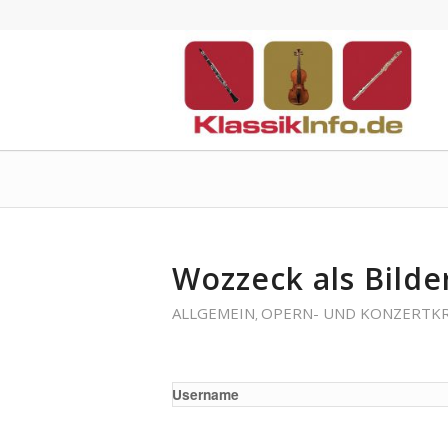
Wozzeck als Bilde
ALLGEMEIN
OPERN- UND KONZERTKR
,
Username