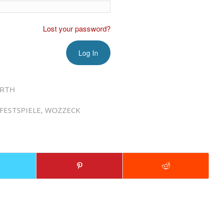
Lost your password?
IRTH
FESTSPIELE
,
WOZZECK