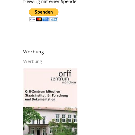
freiwillig mit einer Spende!
Werbung
Werbung