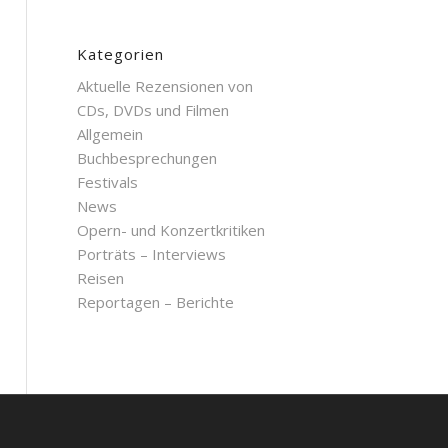
Kategorien
Aktuelle Rezensionen von
CDs, DVDs und Filmen
Allgemein
Buchbesprechungen
Festivals
News
Opern- und Konzertkritiken
Porträts – Interviews
Reisen
Reportagen – Berichte